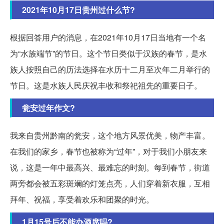
2021年10月17日贵州过什么节?
根据回答用户的消息，在2021年10月17日当地有一个名
为“水族端节”的节日。这个节日类似于汉族的春节，是水
族人按照自己的历法选择在水历十二月至次年二月举行的
节日。这是水族人民庆祝丰收和祭祀祖先的重要日子。
瓮安过年作文?
我来自贵州黔南的瓮安，这个地方风景优美，物产丰富。
在我们的家乡，春节也被称为“过年”，对于我们小朋友来
说，这是一年中最高兴、最难忘的时刻。每到春节，街道
两旁都会被五彩斑斓的灯笼点亮，人们穿着新衣服，互相
拜年、祝福，享受着欢乐和团聚的时光。
1月15号后不能办酒席吗?