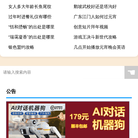
女人多大年龄长鱼尾纹
鹅坡武校好还是塔沟好
过年时进餐礼仪有哪些
广东江门人如何过元宵
“恬和愻畅”的出处是哪里
创意短片拜年视频
“瑞霭凝香”的出处是哪里
游戏王决斗新世代攻略
银色盟约攻略
几点开始播放元宵晚会英语
☚
公告