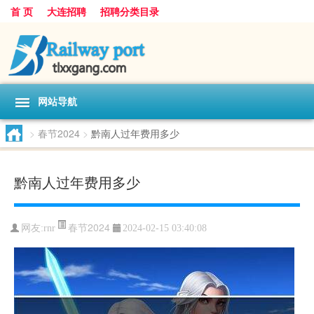
首 页
大连招聘
招聘分类目录
网站导航
>
春节2024
>
黔南人过年费用多少
黔南人过年费用多少
春节2024
网友:
rnr
2024-02-15 03:40:08