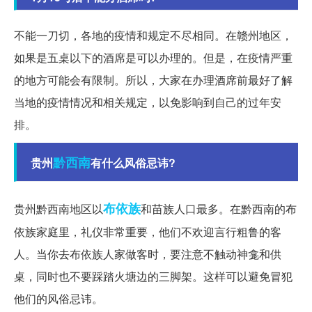
不能一刀切，各地的疫情和规定不尽相同。在赣州地区，
如果是五桌以下的酒席是可以办理的。但是，在疫情严重
的地方可能会有限制。所以，大家在办理酒席前最好了解
当地的疫情情况和相关规定，以免影响到自己的过年安
排。
黔西南
贵州
有什么风俗忌讳?
布依族
贵州黔西南地区以
和苗族人口最多。在黔西南的布
依族家庭里，礼仪非常重要，他们不欢迎言行粗鲁的客
人。当你去布依族人家做客时，要注意不触动神龛和供
桌，同时也不要踩踏火塘边的三脚架。这样可以避免冒犯
他们的风俗忌讳。