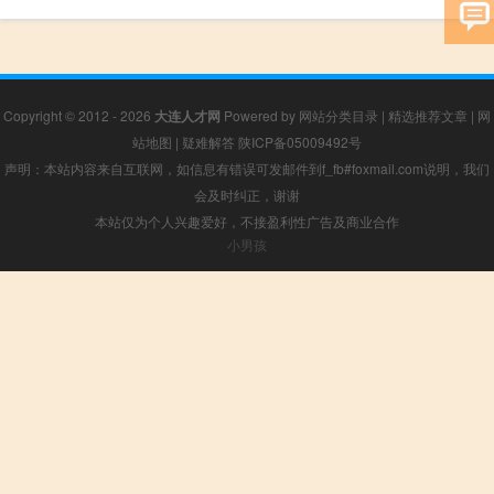
Copyright © 2012 - 2026
大连人才网
Powered by
网站分类目录
|
精选推荐文章
|
网
站地图
|
疑难解答
陕ICP备05009492号
声明：本站内容来自互联网，如信息有错误可发邮件到f_fb#foxmail.com说明，我们
会及时纠正，谢谢
本站仅为个人兴趣爱好，不接盈利性广告及商业合作
小男孩