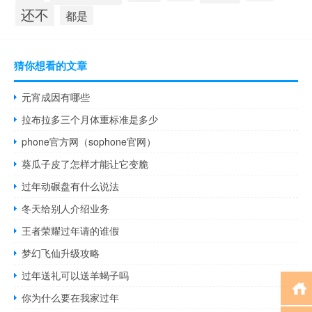
还不
都是
猜你想看的文章
元宵成因有哪些
拉布拉多三个月体重标准是多少
phone官方网（sophone官网）
葵瓜子皮了怎样才能让它变脆
过年动碾盘有什么说法
冬天给别人介绍业务
王者荣耀过年请的谁假
梦幻飞仙升级攻略
过年送礼可以送羊蝎子吗
你为什么要在我家过年