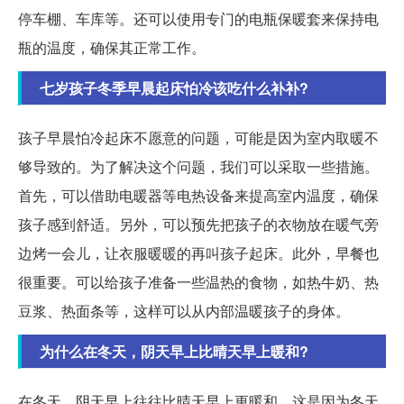
停车棚、车库等。还可以使用专门的电瓶保暖套来保持电
瓶的温度，确保其正常工作。
七岁孩子冬季早晨起床怕冷该吃什么补补?
孩子早晨怕冷起床不愿意的问题，可能是因为室内取暖不
够导致的。为了解决这个问题，我们可以采取一些措施。
首先，可以借助电暖器等电热设备来提高室内温度，确保
孩子感到舒适。另外，可以预先把孩子的衣物放在暖气旁
边烤一会儿，让衣服暖暖的再叫孩子起床。此外，早餐也
很重要。可以给孩子准备一些温热的食物，如热牛奶、热
豆浆、热面条等，这样可以从内部温暖孩子的身体。
为什么在冬天，阴天早上比晴天早上暖和?
在冬天，阴天早上往往比晴天早上更暖和。这是因为冬天