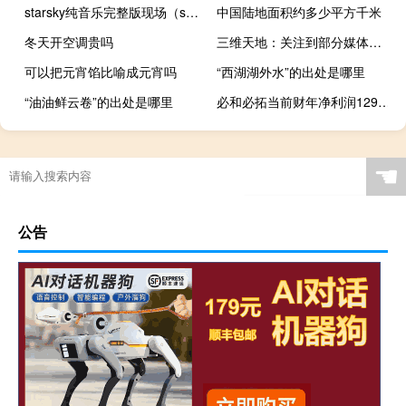
starsky纯音乐完整版现场（starsky纯音乐）
中国陆地面积约多少平方千米
冬天开空调贵吗
三维天地：关注到部分媒体和“股吧”等平台对公司业务相关讨论 提醒投资者秉持价值投资理念
可以把元宵馅比喻成元宵吗
“西湖湖外水”的出处是哪里
“油油鲜云卷”的出处是哪里
必和必拓当前财年净利润129.2亿美元分析师预期138.2亿美元
☚
公告