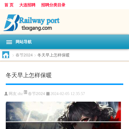
首 页
大连招聘
招聘分类目录
网站导航
>
春节2024
>
冬天早上怎样保暖
冬天早上怎样保暖
春节2024
网友:
dtz
2024-02-05 12:35:57