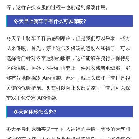
等，这样在换衣服的过程中也能起到保暖作用。
冬天早上骑车子有什么可以保暖?
冬天早上骑车子容易感到寒冷，但是我们可以采取一些方
法来保暖。首先，穿上透气又保暖的运动衣和裤子，可以
选择专门针对冬季运动的服装，这样能够在骑行时保持身
体的温暖。另外，在外面再套上一件风衣或者羽绒服，能
够有效地阻挡冷风的侵袭。此外，戴上头盔和手套也是很
关键的保暖措施。头盔可以防止头部受凉，手套则可以保
护双手免受寒风的侵袭。
冬天起床冷怎么办?
冬天早晨起床确实是一件让人纠结的事情，寒冷的天气和
冰凉的衣服都让人不愿意离开温暖的被窝。为了解决这个