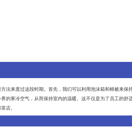
些方法来度过这段时期。首先，我们可以利用泡沫箱和棉被来保
外界的寒冷空气，从而保持室内的温暖。这不仅是为了员工的舒
檬茶店。