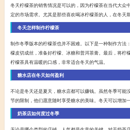
冬天柠檬茶的销售情况是可以的，因为柠檬茶在当代大众
定的市场需求。尤其是那些喜欢喝冰柠檬茶的人，在冬天
冬天怎样制作柠檬茶
制作冬季版本的柠檬茶也并不困难。以下是一种制作方法：
檬皮切成丝，准备好柠檬、冰糖和普洱茶膏。最后，将柠
柠檬茶具有温暖的口感，非常适合冬天的气温。
糖水店在冬天如何盈利
不论是冬天还是夏天，糖水店都可以赚钱。虽然冬季可能
节的限制，他们愿意随时享受糖水的美味。冬天可以增加
奶茶店如何度过冬季
无论是哪个类型的店铺，人气都是生意的关键。对于奶茶