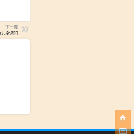
下一篇
生儿空调吗