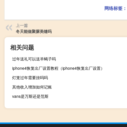
网络标签：
上一篇
冬天能做聚脲美缝吗
相关问题
过年送礼可以送羊蝎子吗
iphone4恢复出厂设置教程（iphone4恢复出厂设置）
灯笼过年需要挂吗吗
其他收入增加如何记账
vans是万斯还是范斯