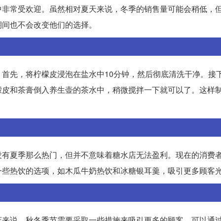
中非常受欢迎。虽然相对夏天来说，冬季的销售量可能会稍低，
期间也不会改变他们的选择。
首先，将柠檬皮浸泡在盐水中10分钟，然后彻底清洗干净。接
檬皮和茶膏倒入养生壶的茶水中，稍微搅拌一下就可以了。这样
没有夏季那么热门，但并不意味着糖水店无法盈利。现在的消费
一些热饮的选项，如木瓜牛奶热饮和冰糖银耳羹，吸引更多顾客
店来说，秋冬季节需要采取一些措施来吸引更多的顾客。可以通