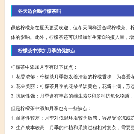
冬天适合喝柠檬茶吗
虽然柠檬茶在夏天更受欢迎，但冬天同样适合喝柠檬茶。
体的影响。此外，柠檬茶还可以增加维生素C的摄入量，
柠檬茶中添加月季的优缺点
柠檬茶中添加月季有以下优点：
1. 花香浓郁：柠檬茶月季散发着清新的柠檬香味，为喜爱
2. 花朵美丽：柠檬茶月季的花朵呈淡黄色，花瓣丰满，形
3. 抗病性强：月季含有丰富的维生素C和多种抗氧化物质
但是柠檬茶中添加月季也有一些缺点：
1. 耐寒性较差：月季对低温环境较为敏感，容易受冷冻
2. 生产成本较高：月季的种植和采摘过程相对复杂，需