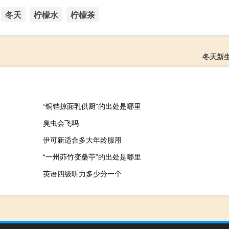
冬天
柠檬水
柠檬茶
冬天新
“铜铛掠面乳供厨”的出处是哪里
臭虫会飞吗
伊可新适合多大年龄服用
“一州茆竹变桑苧”的出处是哪里
英语四级听力多少分一个