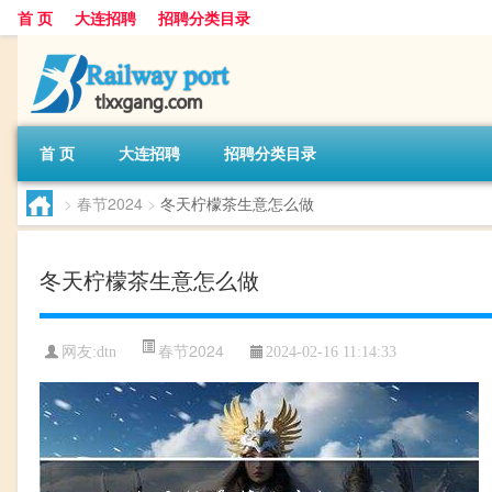
首 页
大连招聘
招聘分类目录
首 页
大连招聘
招聘分类目录
>
春节2024
>
冬天柠檬茶生意怎么做
冬天柠檬茶生意怎么做
春节2024
网友:
dtn
2024-02-16 11:14:33