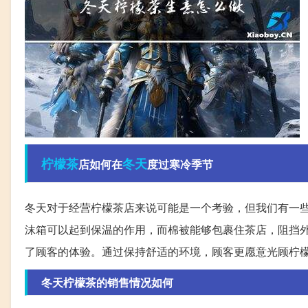
柠檬茶
冬天
店如何在
度过寒冷季节
冬天对于经营柠檬茶店来说可能是一个考验，但我们有一
沫箱可以起到保温的作用，而棉被能够包裹住茶店，阻挡
了顾客的体验。通过保持舒适的环境，顾客更愿意光顾柠
冬天柠檬茶的销售情况如何