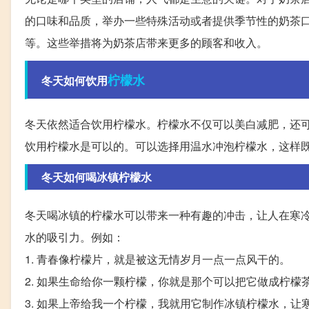
的口味和品质，举办一些特殊活动或者提供季节性的奶茶
等。这些举措将为奶茶店带来更多的顾客和收入。
柠檬水
冬天如何饮用
冬天依然适合饮用柠檬水。柠檬水不仅可以美白减肥，还
饮用柠檬水是可以的。可以选择用温水冲泡柠檬水，这样
冬天如何喝冰镇柠檬水
冬天喝冰镇的柠檬水可以带来一种有趣的冲击，让人在寒
水的吸引力。例如：
1. 青春像柠檬片，就是被这无情岁月一点一点风干的。
2. 如果生命给你一颗柠檬，你就是那个可以把它做成柠檬
3. 如果上帝给我一个柠檬，我就用它制作冰镇柠檬水，让