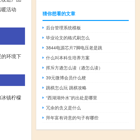
温暖活动
猜你想看的文章
后台管理系统模板
毕业论文的格式刷怎么
3844电源芯片7脚电压老是跳
暖的环境下
什么叫本科生培养方案
挥斥方遒怎么读（遒怎么读）
39元微博会员什么梗
跳棋怎么玩 跳棋攻略
加冰镇柠檬
“西湖湖外水”的出处是哪里
冗余的含义是什么
拜年富有诗意的句子有哪些