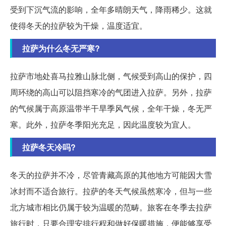
受到下沉气流的影响，全年多晴朗天气，降雨稀少。这就
使得冬天的拉萨较为干燥，温度适宜。
拉萨为什么冬无严寒?
拉萨市地处喜马拉雅山脉北侧，气候受到高山的保护，四
周环绕的高山可以阻挡寒冷的气团进入拉萨。另外，拉萨
的气候属于高原温带半干旱季风气候，全年干燥，冬无严
寒。此外，拉萨冬季阳光充足，因此温度较为宜人。
拉萨冬天冷吗?
冬天的拉萨并不冷，尽管青藏高原的其他地方可能因大雪
冰封而不适合旅行。拉萨的冬天气候虽然寒冷，但与一些
北方城市相比仍属于较为温暖的范畴。旅客在冬季去拉萨
旅行时，只要合理安排行程和做好保暖措施，便能够享受