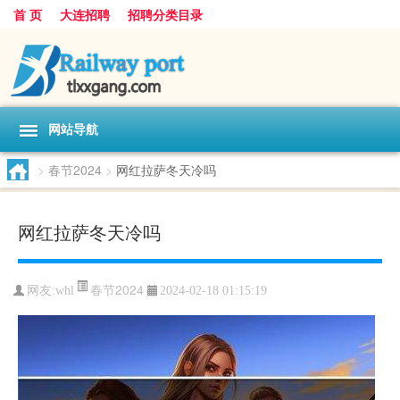
首 页
大连招聘
招聘分类目录
网站导航
>
春节2024
>
网红拉萨冬天冷吗
网红拉萨冬天冷吗
春节2024
网友:
whl
2024-02-18 01:15:19