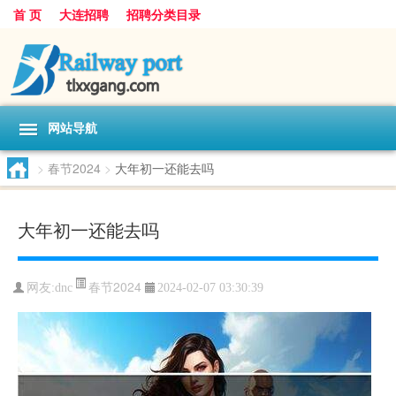
首 页
大连招聘
招聘分类目录
网站导航
>
春节2024
>
大年初一还能去吗
大年初一还能去吗
春节2024
网友:
dnc
2024-02-07 03:30:39