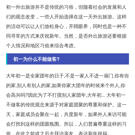
初一外出旅游并不是传统的习俗，但随着社会的发展和人
们的观念改变，一些人开始选择在这一天外出旅游。这样
的活动可以让人们放松身心，开阔眼界，同时也是一种不
同寻常的方式来庆祝新年。当然，是否外出旅游还要根据
个人情况和地区习俗来综合考虑。
初一为什么不能做客?
大年初一是全家团年的日子,不是一家人不进一扇门,你有你
的家,别人有别人的家,如果你家大团年的时候来个外人,你
会高兴吗?因此为了不打搅别人家团年,大年初... 大年初一
不做客的传统观念来源于对家庭团聚的尊重和保护。这一
天，家庭成员会聚在一起，共度新年，如果外人来访可能
会打扰到这样的团圆氛围。所以，人们普遍尊重这样的习
俗，在此之前或之后去拜访亲友，表达新年祝福。