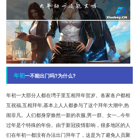
年初
一不能出门吗?为什么?
年初一大部分人都在塆子里互相拜年贺岁。各家各户都相
互祝福,互相拜年,基本上人人都参与了这个拜年大潮中,热
闹非凡。人们都身穿焕然一新的衣服,男一群、女一...今年
过年是个特殊的年份。由于新冠疫情影响，很多地区的人
们在年初一都没有办法出门拜年了，这是为了避免人员聚