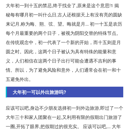
大年初一到十五的禁忌,终于找全了,原来是这个意思!1 揭
秘每有哪月初一叫什么日,古人还根据天上有没有亮的圆缺
来记月,称为晦、朔、弦、望。晦就是月... 初一十五是农历
每个月最重要的两个日子，被视为阴阳交替的特殊节点。
在传统观念中，初一代表了一个新的开始，而十五则是月
圆之时。因此，这两个日子被认为具有特殊的能量和意
义，人们相信在这两个日子出行可能会遭遇不吉利的事
情。所以，为了避免风险和意外，人们通常会在初一和十
五避免外出。
大年初一可以外出旅游吗?
应该可以吧,身边不少朋友选择初一到外边旅游,即过了一个
大年三十和家人团聚在一起,又利用有限的假期出门旅游了
一圈,开拓了眼界,把假期过的很充实。 应该可以吧,... 大年