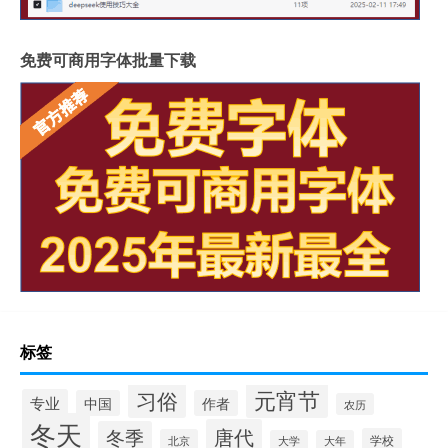
免费可商用字体批量下载
标签
元宵节
习俗
专业
中国
作者
农历
冬天
唐代
冬季
学校
北京
大学
大年