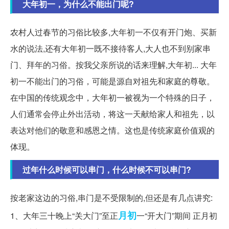
大年初一，为什么不能出门呢?
农村人过春节的习俗比较多,大年初一不仅有开门炮、买新
水的说法,还有大年初一既不接待客人,大人也不到别家串
门、拜年的习俗。按我父亲所说的话来理解,大年初... 大年
初一不能出门的习俗，可能是源自对祖先和家庭的尊敬。
在中国的传统观念中，大年初一被视为一个特殊的日子，
人们通常会停止外出活动，将这一天献给家人和祖先，以
表达对他们的敬意和感恩之情。这也是传统家庭价值观的
体现。
过年什么时候可以串门，什么时候不可以串门?
按老家这边的习俗,串门是不受限制的,但还是有几点讲究:
月初
1、大年三十晚上“关大门”至正
一“开大门”期间 正月初