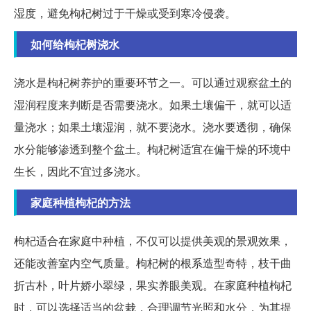
湿度，避免枸杞树过于干燥或受到寒冷侵袭。
如何给枸杞树浇水
浇水是枸杞树养护的重要环节之一。可以通过观察盆土的
湿润程度来判断是否需要浇水。如果土壤偏干，就可以适
量浇水；如果土壤湿润，就不要浇水。浇水要透彻，确保
水分能够渗透到整个盆土。枸杞树适宜在偏干燥的环境中
生长，因此不宜过多浇水。
家庭种植枸杞的方法
枸杞适合在家庭中种植，不仅可以提供美观的景观效果，
还能改善室内空气质量。枸杞树的根系造型奇特，枝干曲
折古朴，叶片娇小翠绿，果实养眼美观。在家庭种植枸杞
时，可以选择适当的盆栽，合理调节光照和水分，为其提