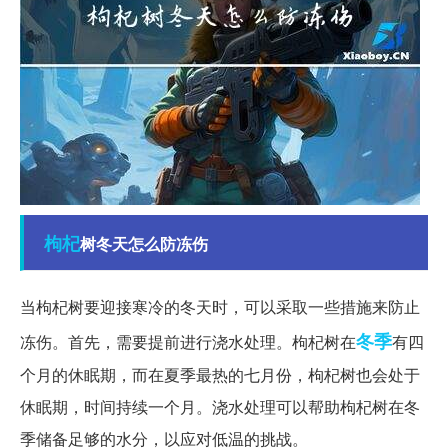
枸杞
树冬天怎么防冻伤
当枸杞树要迎接寒冷的冬天时，可以采取一些措施来防止
冬季
冻伤。首先，需要提前进行浇水处理。枸杞树在
有四
个月的休眠期，而在夏季最热的七月份，枸杞树也会处于
休眠期，时间持续一个月。浇水处理可以帮助枸杞树在冬
季储备足够的水分，以应对低温的挑战。