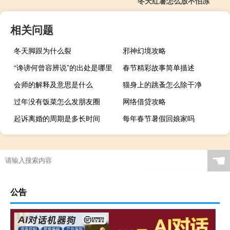
冬天红薯怎么放不怕冻
相关问题
冬天脚跟为什么裂
邪神幻境攻略
“谗谤何曾容辨说”的出处是哪里
春节精彩故事简单描述
会师的解释及意思是什么
猫身上的跳蚤怎么除干净
过年没有饭菜怎么发朋友圈
网络借贷攻略
起诉离婚的周期是多长时间
每年春节暑假回娘家吗
☚
公告