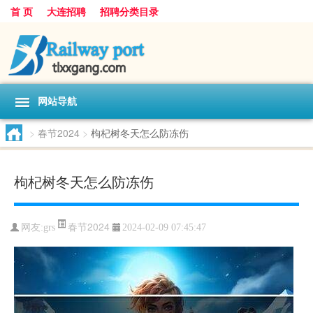
首 页
大连招聘
招聘分类目录
网站导航
>
春节2024
>
枸杞树冬天怎么防冻伤
枸杞树冬天怎么防冻伤
春节2024
网友:
grs
2024-02-09 07:45:47