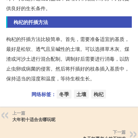
供良好的生长条件。
枸杞的扦插方法
枸杞的扦插方法比较简单。首先，需要准备适宜的基质，
最好是松软、透气且呈碱性的土壤。可以选择草木灰、煤
渣或河沙土进行混合配制。调制好后需要进行消毒，以防
止虫卵或病菌的侵害。然后将扦插好的枝条插入基质中，
保持适当的湿度和温度，等待生根生长。
网络标签：
冬季
土壤
枸杞
上一篇
大年初十适合去哪玩呢
下一篇