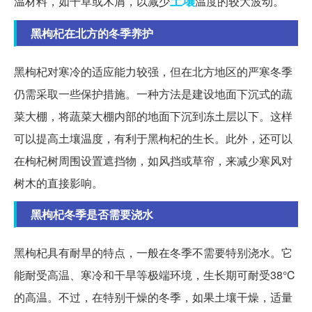
土壤
温材料，如干草或木屑，以减少
温度的较大波动。
黑枸杞在北方的冬季养护
黑枸杞对寒冷的适应能力较强，但在北方地区的严寒冬季
仍需采取一些保护措施。一种方法是建设地面下沉式的蔬
菜大棚，将蔬菜大棚内部的地面下沉到冻土层以下。这样
可以提高土壤温度，有利于黑枸杞的生长。此外，还可以
在枸杞树周围设置遮挡物，如风挡或草帘，来减少寒风对
树木的直接影响。
黑枸杞冬季是否需要浇水
黑枸杞具有耐旱的特点，一般在冬季不需要特别浇水。它
能耐受高温、寒冷和干旱等极端环境，生长期可耐受38℃
的高温。不过，在特别干燥的冬季，如果土壤干燥，适量