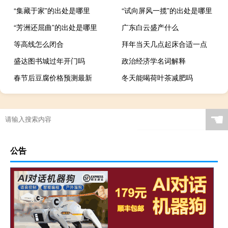
“集藏于家”的出处是哪里
“试向屏风一揽”的出处是哪里
“芳洲还屈曲”的出处是哪里
广东白云盛产什么
等高线怎么闭合
拜年当天几点起床合适一点
盛达图书城过年开门吗
政治经济学名词解释
春节后豆腐价格预测最新
冬天能喝荷叶茶减肥吗
☚
公告