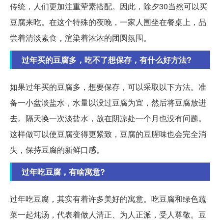
传统，人们更加注重荤素搭配。因此，除夕30当然可以买
豆腐来吃。在这个特殊的夜晚，一家人围坐在餐桌上，品
尝着清淡素食，渲染着浓浓的团圆氛围。
过年买的豆腐多，吃不了想保存，有什么好方法?
如果过年买的豆腐多，想要保存，可以采取以下方法。准
备一小盆淡盐水，水量以没过豆腐为宜，然后将豆腐放进
去。隔天换一次淡盐水，放在阴凉处一个月也没有问题。
这样做可以使豆腐变得更紧致，豆腐的豆腥味也会完全消
失，保持豆腐的新鲜口感。
过年吃豆腐，有啥寓意?
过年吃豆腐，其实有着许多美好的寓意。吃豆腐和绿色蔬
菜一起炖汤，代表着做人清正、为人正派，受人尊敬。豆