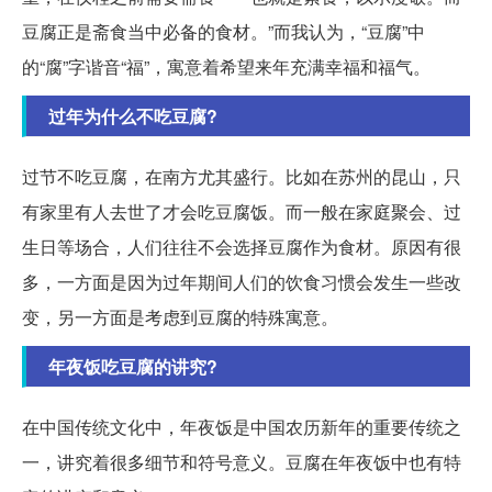
豆腐正是斋食当中必备的食材。”而我认为，“豆腐”中
的“腐”字谐音“福”，寓意着希望来年充满幸福和福气。
过年为什么不吃豆腐?
过节不吃豆腐，在南方尤其盛行。比如在苏州的昆山，只
有家里有人去世了才会吃豆腐饭。而一般在家庭聚会、过
生日等场合，人们往往不会选择豆腐作为食材。原因有很
多，一方面是因为过年期间人们的饮食习惯会发生一些改
变，另一方面是考虑到豆腐的特殊寓意。
年夜饭吃豆腐的讲究?
在中国传统文化中，年夜饭是中国农历新年的重要传统之
一，讲究着很多细节和符号意义。豆腐在年夜饭中也有特