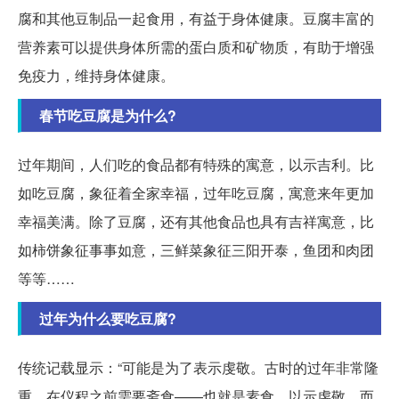
腐和其他豆制品一起食用，有益于身体健康。豆腐丰富的
营养素可以提供身体所需的蛋白质和矿物质，有助于增强
免疫力，维持身体健康。
春节吃豆腐是为什么?
过年期间，人们吃的食品都有特殊的寓意，以示吉利。比
如吃豆腐，象征着全家幸福，过年吃豆腐，寓意来年更加
幸福美满。除了豆腐，还有其他食品也具有吉祥寓意，比
如柿饼象征事事如意，三鲜菜象征三阳开泰，鱼团和肉团
等等……
过年为什么要吃豆腐?
传统记载显示：“可能是为了表示虔敬。古时的过年非常隆
重，在仪程之前需要斋食——也就是素食，以示虔敬。而