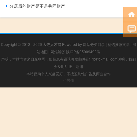
分居后的财产是不是共同财产
Copyright © 2012 - 2026
大连人才网
Powered by
网站分类目录
|
精选推荐文章
|
网
站地图
|
疑难解答
陕ICP备05009492号
声明：本站内容来自互联网，如信息有错误可发邮件到f_fb#foxmail.com说明，我们
会及时纠正，谢谢
本站仅为个人兴趣爱好，不接盈利性广告及商业合作
小男孩