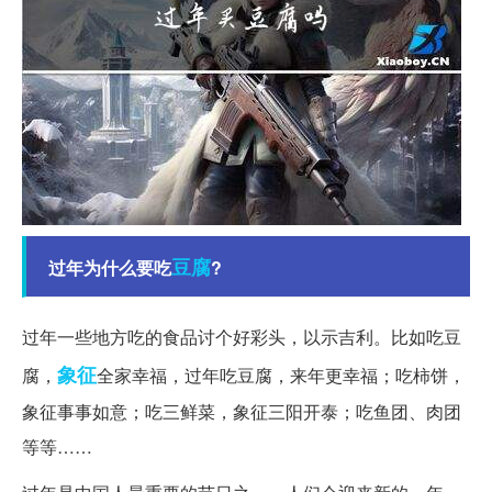
豆腐
过年为什么要吃
?
过年一些地方吃的食品讨个好彩头，以示吉利。比如吃豆
象征
腐，
全家幸福，过年吃豆腐，来年更幸福；吃柿饼，
象征事事如意；吃三鲜菜，象征三阳开泰；吃鱼团、肉团
等等……