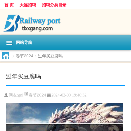
首 页
大连招聘
招聘分类目录
网站导航
>
春节2024
>
过年买豆腐吗
过年买豆腐吗
春节2024
网友:
gnl
2024-02-09 19:46:32