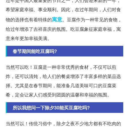
过年是中国人最重要的节日之一，人们会迎来新的一年，
希望家庭幸福、事业顺利。因此，在过年期间，人们对食
寓意
物的选择也有着特殊的
。豆腐作为一种常见的食物，
给过年增添了吉祥喜庆的氛围。吃豆腐象征家庭幸福，寓
意来年更加幸福美满。
春节期间能吃豆腐吗?
当然可以吃！豆腐是一种非常优秀的食材，不仅可以煎
炸，还可以清炖，给人们的餐桌增添了丰富多样的菜品选
择。尤其是在春节期间，能准备几道美味可口的豆腐菜
肴，定会让家人们感受到团圆的温馨和幸福的氛围。
所以我想问一下除夕30能买豆腐吃吗?
当然可以！传统习俗中，除夕之夜不少地方都有不吃肉的