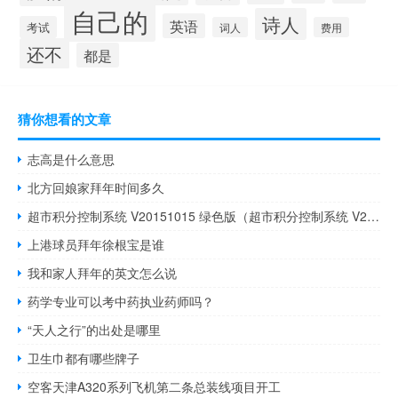
自己的
诗人
英语
考试
词人
费用
还不
都是
猜你想看的文章
志高是什么意思
北方回娘家拜年时间多久
超市积分控制系统 V20151015 绿色版（超市积分控制系统 V20151015 绿色版功能简介）
上港球员拜年徐根宝是谁
我和家人拜年的英文怎么说
药学专业可以考中药执业药师吗？
“天人之行”的出处是哪里
卫生巾都有哪些牌子
空客天津A320系列飞机第二条总装线项目开工