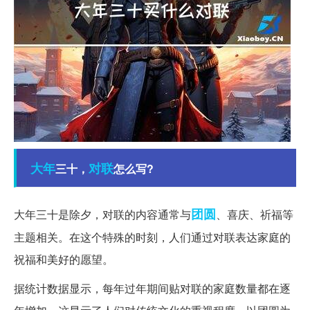
大年
对联
三十，
怎么写?
团圆
大年三十是除夕，对联的内容通常与
、喜庆、祈福等
主题相关。在这个特殊的时刻，人们通过对联表达家庭的
祝福和美好的愿望。
据统计数据显示，每年过年期间贴对联的家庭数量都在逐