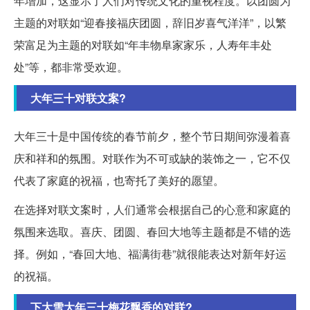
年增加，这显示了人们对传统文化的重视程度。以团圆为
主题的对联如“迎春接福庆团圆，辞旧岁喜气洋洋”，以繁
荣富足为主题的对联如“年丰物阜家家乐，人寿年丰处
处”等，都非常受欢迎。
大年三十对联文案?
大年三十是中国传统的春节前夕，整个节日期间弥漫着喜
庆和祥和的氛围。对联作为不可或缺的装饰之一，它不仅
代表了家庭的祝福，也寄托了美好的愿望。
在选择对联文案时，人们通常会根据自己的心意和家庭的
氛围来选取。喜庆、团圆、春回大地等主题都是不错的选
择。例如，“春回大地、福满街巷”就很能表达对新年好运
的祝福。
下大雪大年三十梅花飘香的对联?