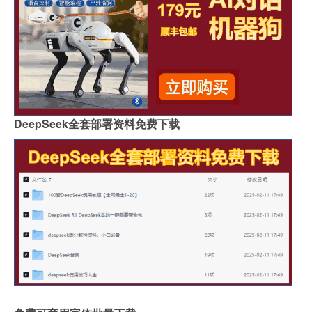
DeepSeek全套部署资料免费下载