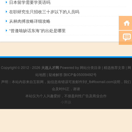
日本留学需要学英语吗
在职研究生只招收三十岁以下的人员吗
从林肉搏攻略详细攻略
“曾逢啮缺话东海”的出处是哪里
Copyright © 2012 - 2026
大连人才网
Powered by
网站分类目录
|
精选推荐文章
|
网
站地图
|
疑难解答
陕ICP备05009492号
声明：本站内容来自互联网，如信息有错误可发邮件到f_fb#foxmail.com说明，我们
会及时纠正，谢谢
本站仅为个人兴趣爱好，不接盈利性广告及商业合作
小男孩