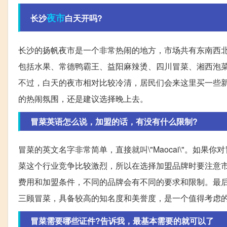
夜市
长沙
白天开吗?
长沙的扬帆夜市是一个非常热闹的地方，市场共有东南西
包括水果、常德鸭霸王、益阳麻辣烫、四川冒菜、湘西泡
不过，白天的夜市相对比较冷清，居民们会来这里买一些
的热闹氛围，还是建议选择晚上去。
冒菜英语怎么说，加盟的话，有没有什么限制?
冒菜的英文名字非常简单，直接就叫\"Maocai\"。如
菜这个行业竞争比较激烈，所以在选择加盟品牌时要注意
费用和加盟条件，不同的品牌会有不同的要求和限制。最
三顾冒菜，具备较高的知名度和美誉度，是一个值得考虑
冒菜需要哪些证件?告诉我，最基本需要的就可以了