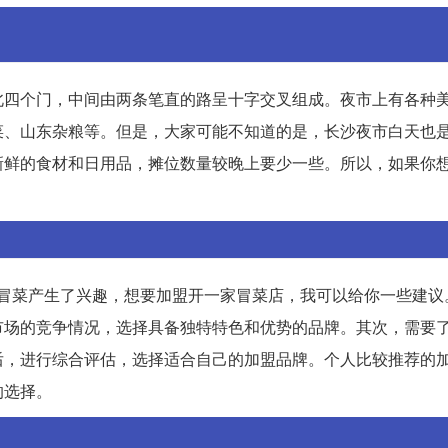
北四个门，中间由两条笔直的路呈十字交叉组成。夜市上有各种
菜、山东杂粮等。但是，大家可能不知道的是，长沙夜市白天也
新鲜的食材和日用品，摊位数量较晚上要少一些。所以，如果你
果你对冒菜产生了兴趣，想要加盟开一家冒菜店，我可以给你一些建
市场的竞争情况，选择具备独特特色和优势的品牌。其次，需要
后，进行综合评估，选择适合自己的加盟品牌。个人比较推荐的
的选择。