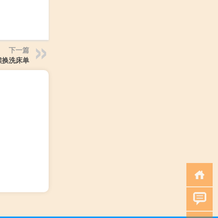
下一篇
候换洗床单