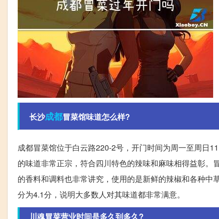
成都
长沙
冒菜馆味道怎么样?
成都冒菜馆位于白云路220-2号，开门时间为周一至周日11
的味道非常正宗，符合四川特色的辣味和麻味相得益彰。
的香料和调料也非常讲究，使用的是新鲜的辣椒和各种中
分为4.1分，说明大多数人对其味道都非常满意。
川魂冒菜营业时间是多久到多久?