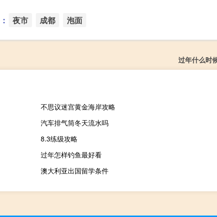
：
夜市
成都
泡面
过年什么时
不思议迷宫黄金海岸攻略
汽车排气筒冬天流水吗
8.3练级攻略
过年怎样钓鱼最好看
澳大利亚出国留学条件