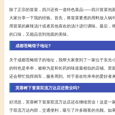
除了正宗的冒菜，四川还有一道特色菜品——四川冒菜泡
大家分享一下我的经验。首先，将冒菜要煮的用料放入锅
用冒菜的麻辣汤汁或者其他喜欢的汤汁进行调味。最后，
的口味，又能品尝到泡面的美味。
成都苍蝇馆子地址?
关于成都苍蝇馆子的地址，我帮大家查到了一家位于东光
的特色是串串，被称为是和长药的味道最相似的店铺。里
还会帮忙指挥倒车，服务周到。对于喜欢吃串串的爱好者
芙蓉树下冒菜双流万达店还营业吗?
好消息，芙蓉树下冒菜双流万达店还在继续营业！这是一
于双流万达内部，交通便利，吸引了许多顾客的光顾。如