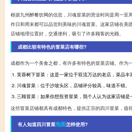
根据九州醉餐饮网的信息，川魂冒菜的营业时间是周一至周
作日和周末都可以品尝到美味的川魂冒菜。这家店铺在美团
店铺地理位置好，交通便利，吸引了许多顾客的光顾。
成都比较有特色的冒菜店有哪些?
成都作为一个美食之都，有许多有特色的冒菜店铺。作为
1. 芙蓉树下冒菜：这是一家位于双流万达的老店，菜品
2. 川魂冒菜：位于沙坡头区，店铺评分较高，味道不错。
3. 三顾冒菜：如果你想投资冒菜，我个人认为这家店铺
这些冒菜店铺都具有成都特色，提供正宗的四川冒菜，值
泡面
有人知道四川冒菜
怎样使用?