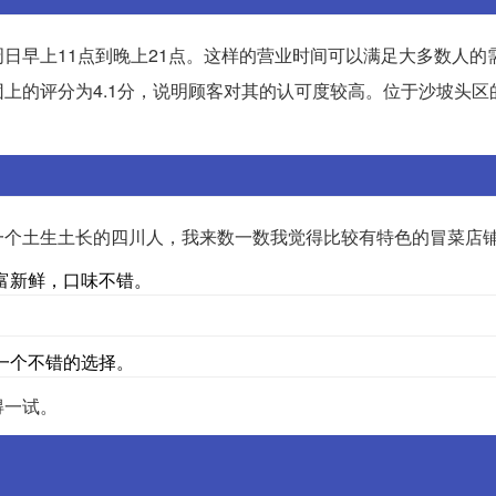
日早上11点到晚上21点。这样的营业时间可以满足大多数人的
上的评分为4.1分，说明顾客对其的认可度较高。位于沙坡头区
一个土生土长的四川人，我来数一数我觉得比较有特色的冒菜店
丰富新鲜，口味不错。
是一个不错的选择。
得一试。