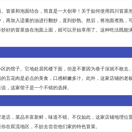
面。冒菜和泡面结合，简直是一大创举！关于如何使用四川冒菜
中，再加入适量的油进行翻炒，直到炒熟。然后，将泡面煮熟，
将炒好的冒菜放在泡面上面，就可以开始享用了。这种吃法既能
小区的馆子。它地处居民楼下面，但是不要因为巷子深就不敢去
面的五花肉是必点的美食，口感鲜嫩多汁。此外，这家店铺的老
来说，这家馆子是一个不错的选择。
家老店，菜品丰富新鲜，味道不错。不仅如此，这家店铺地理位
果你在双流地区，不妨去尝尝他们家的特色冒菜。