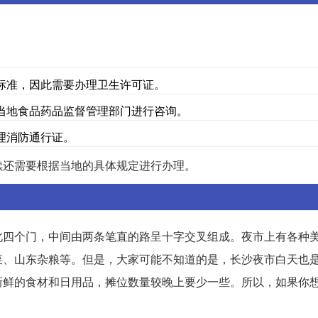
生标准，因此需要办理卫生许可证。
向当地食品药品监督管理部门进行咨询。
理消防通行证。
续还需要根据当地的具体规定进行办理。
北四个门，中间由两条笔直的路呈十字交叉组成。夜市上有各种
菜、山东杂粮等。但是，大家可能不知道的是，长沙夜市白天也
新鲜的食材和日用品，摊位数量较晚上要少一些。所以，如果你