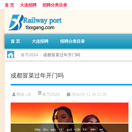
首 页
大连招聘
招聘分类目录
首 页
大连招聘
招聘分类目录
>
春节2024
>
成都冒菜过年开门吗
成都冒菜过年开门吗
春节2024
网友:
cdl
2024-02-12 10:12:20