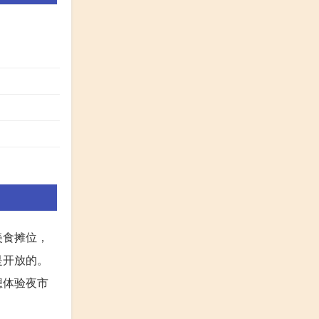
美食摊位，
是开放的。
想体验夜市