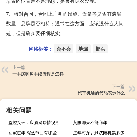
放置的位置是不是理想，是否有晾衣架等。
7、核对合同，合同上注明的设施、设备等是否有遗漏，
数量、品牌是否相符；通常在这方面，应该没什么大问
题，但是确实要仔细核实。
网络标签：
会不会
地漏
榔头
上一篇
一手房购房手续流程是怎样
下一篇
汽车机油的代码表示什么
相关问题
监控头环回应质疑啥情况浙江金华暂时停用智能头环
黄陂哪天不能拜年
回家过年 综艺节目有哪些
过年时深圳到沈阳机票多少