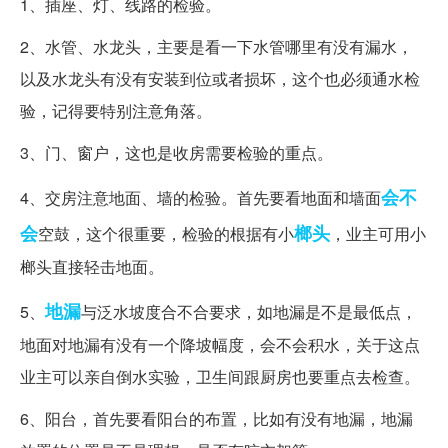
1、插座、灯、线路的检验。
2、水管、水龙头，主要是看一下水管哪里有没有漏水，
以及水龙头有没有安装到位或者损坏，这个也必须通水检
验，记得要特别注意角落。
3、门、窗户，这也是收房需要检验的重点。
会不
4、交房注意地面、墙的检验。首先要看地面和墙面
会
榔头
空鼓，这个很重要，检验的根据有小
，业主可用小
榔头直接轻击地面。
地漏
5、
与泛水坡度合不合要求，如地漏是不是最低点，
地面对地漏有没有一个降坡幅度，会不会积水，关于这点
业主可以亲自倒水实验，卫生间跟厨房也要重点去检查。
6、阳台，首先要看阳台的布置，比如有没有地漏，地漏