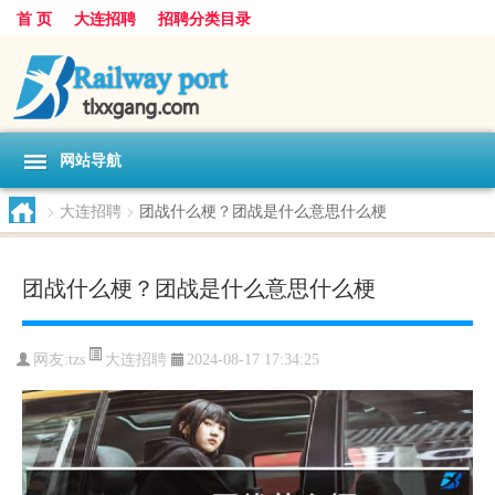
首 页
大连招聘
招聘分类目录
网站导航
>
大连招聘
>
团战什么梗？团战是什么意思什么梗
团战什么梗？团战是什么意思什么梗
大连招聘
网友:
tzs
2024-08-17 17:34:25