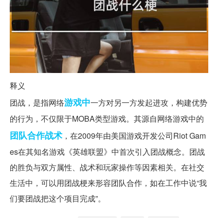
释义
游戏中
团战，是指网络
一方对另一方发起进攻，构建优势
的行为，不仅限于MOBA类型游戏。其源自网络游戏中的
团队合作
战术
，在2009年由美国游戏开发公司Riot Gam
es在其知名游戏《英雄联盟》中首次引入团战概念。团战
的胜负与双方属性、战术和玩家操作等因素相关。在社交
生活中，可以用团战梗来形容团队合作，如在工作中说“我
们要团战把这个项目完成”。