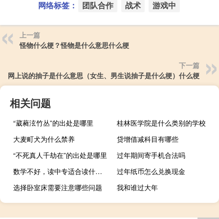
网络标签：
团队合作
战术
游戏中
上一篇
怪物什么梗？怪物是什么意思什么梗
下一篇
网上说的抽子是什么意思（女生、男生说抽子是什么梗）什么梗
相关问题
“葳蕤泫竹丛”的出处是哪里
桂林医学院是什么类别的学校
大麦町犬为什么禁养
贷增借减科目有哪些
“不死真人千劫在”的出处是哪里
过年期间寄手机合法吗
数学不好，读中专适合读什么样的专业
过年纸币怎么兑换现金
选择卧室床需要注意哪些问题
我和谁过大年