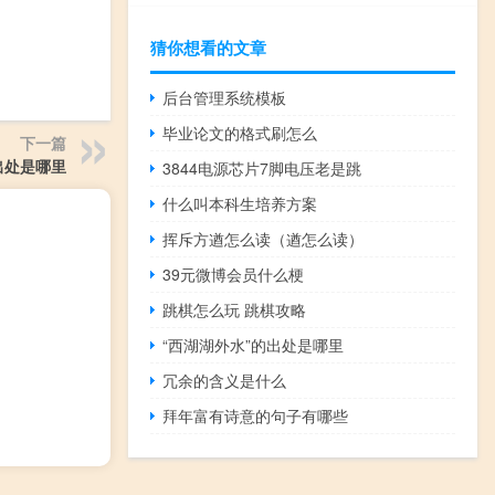
猜你想看的文章
后台管理系统模板
毕业论文的格式刷怎么
下一篇
出处是哪里
3844电源芯片7脚电压老是跳
什么叫本科生培养方案
挥斥方遒怎么读（遒怎么读）
39元微博会员什么梗
跳棋怎么玩 跳棋攻略
“西湖湖外水”的出处是哪里
冗余的含义是什么
拜年富有诗意的句子有哪些