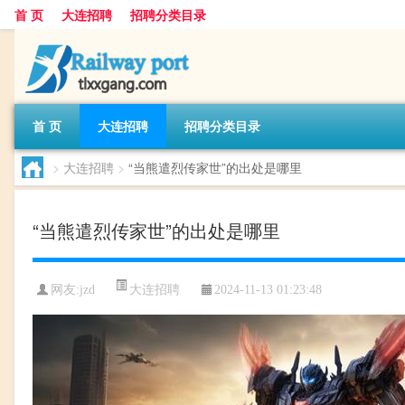
首 页
大连招聘
招聘分类目录
首 页
大连招聘
招聘分类目录
>
大连招聘
>
“当熊遣烈传家世”的出处是哪里
“当熊遣烈传家世”的出处是哪里
大连招聘
网友:
jzd
2024-11-13 01:23:48