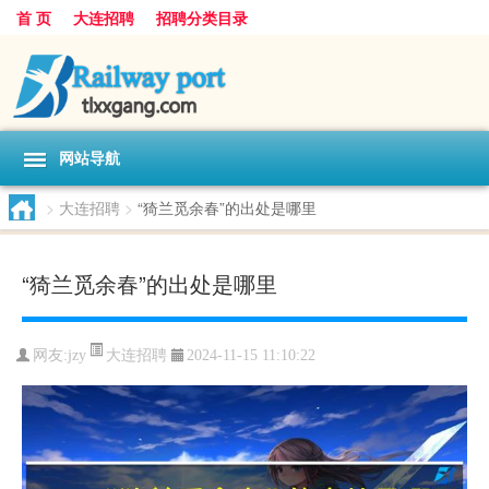
首 页
大连招聘
招聘分类目录
网站导航
>
大连招聘
>
“猗兰觅余春”的出处是哪里
“猗兰觅余春”的出处是哪里
大连招聘
网友:
jzy
2024-11-15 11:10:22