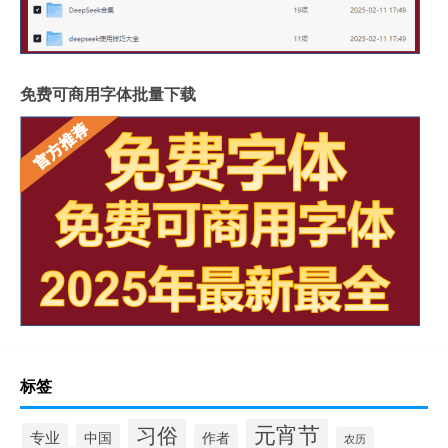
免费可商用字体批量下载
标签
元宵节
习俗
专业
中国
作者
农历