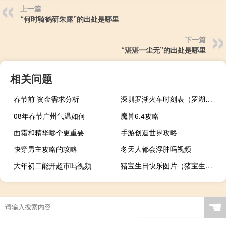
上一篇
“何时骑鹤研朱露”的出处是哪里
下一篇
“湛湛一尘无”的出处是哪里
相关问题
春节前 资金需求分析
深圳罗湖火车时刻表（罗湖火车站时刻表）
08年春节广州气温如何
魔兽6.4攻略
面霜和精华哪个更重要
手游创造世界攻略
快穿男主攻略的攻略
冬天人都会浮肿吗视频
大年初二能开超市吗视频
猪宝生日快乐图片（猪宝生日快乐简介）
☚