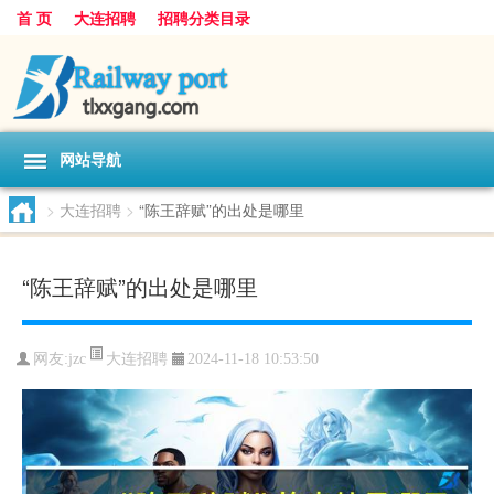
首 页
大连招聘
招聘分类目录
网站导航
>
大连招聘
>
“陈王辞赋”的出处是哪里
“陈王辞赋”的出处是哪里
大连招聘
网友:
jzc
2024-11-18 10:53:50