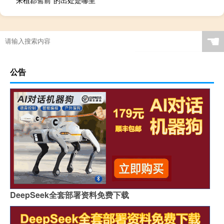
☚
公告
DeepSeek全套部署资料免费下载