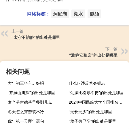
网络标签：
洞庭湖
湖水
髭须
上一篇
“太守不韵俗”的出处是哪里
下一篇
“雅称安黎庶”的出处是哪里
相关问题
大年初三坐车走好吗
什么叫违反禁令标志
“齐虽山川殊”的出处是哪里
“劲操比松寒不挠”的出处是哪里
麦当劳肯德基早餐到几点
2024中国民航大学全国排名多少
冬天怎么穿套装不冷
“无长无少”的出处是哪里
虎年第一天拜年语句
“幼子饥已卒”的出处是哪里