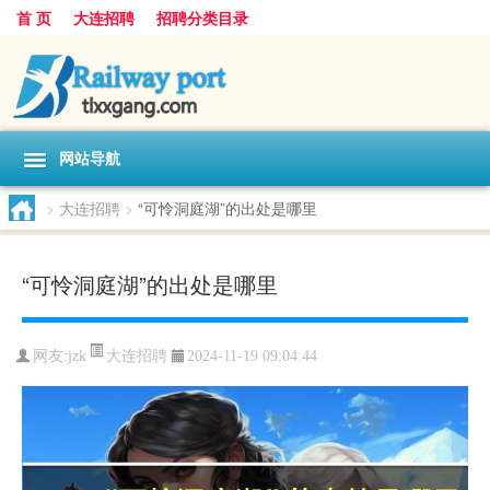
首 页
大连招聘
招聘分类目录
网站导航
>
大连招聘
>
“可怜洞庭湖”的出处是哪里
“可怜洞庭湖”的出处是哪里
大连招聘
网友:
jzk
2024-11-19 09:04:44