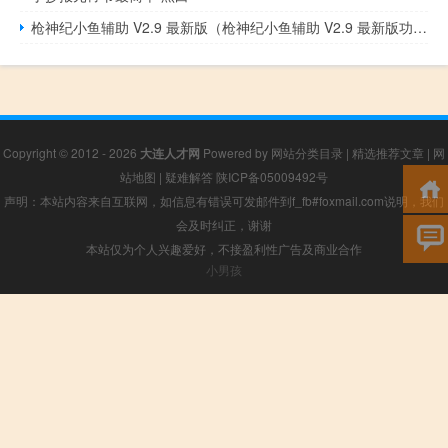
枪神纪小鱼辅助 V2.9 最新版（枪神纪小鱼辅助 V2.9 最新版功能简介）
Copyright © 2012 - 2026
大连人才网
Powered by
网站分类目录
|
精选推荐文章
|
网
站地图
|
疑难解答
陕ICP备05009492号
声明：本站内容来自互联网，如信息有错误可发邮件到f_fb#foxmail.com说明，我们
会及时纠正，谢谢
本站仅为个人兴趣爱好，不接盈利性广告及商业合作
小男孩