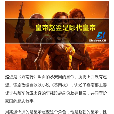
赵翌是《嘉南传》里面的慕安国的皇帝。历史上并没有赵
翌。该剧改编自吱吱小说《慕南枝》，讲述了嘉南郡主姜
保宁与禁军侍卫出身的李谦跨越身份差异相爱，共同守护
家国的励志故事。
周兆渊饰演的是皇帝赵翌这个角色，他是赵朝的皇帝，性