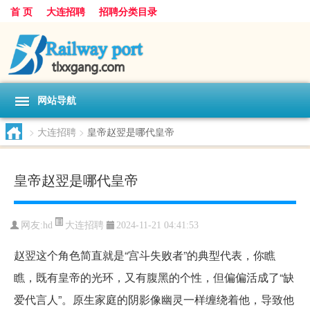
首 页
大连招聘
招聘分类目录
网站导航
>
大连招聘
>
皇帝赵翌是哪代皇帝
皇帝赵翌是哪代皇帝
大连招聘
网友:
hd
2024-11-21 04:41:53
赵翌这个角色简直就是“宫斗失败者”的典型代表，你瞧
瞧，既有皇帝的光环，又有腹黑的个性，但偏偏活成了“缺
爱代言人”。原生家庭的阴影像幽灵一样缠绕着他，导致他