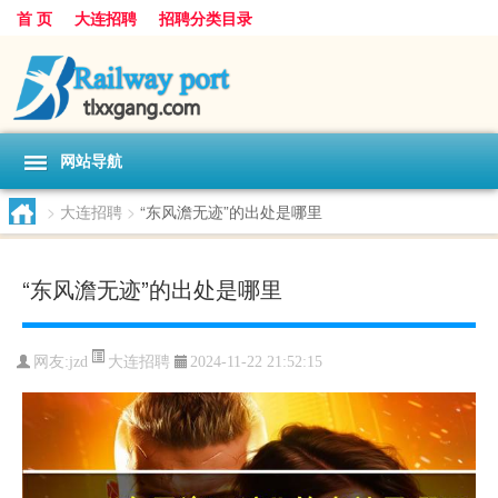
首 页
大连招聘
招聘分类目录
网站导航
>
大连招聘
>
“东风澹无迹”的出处是哪里
“东风澹无迹”的出处是哪里
大连招聘
网友:
jzd
2024-11-22 21:52:15