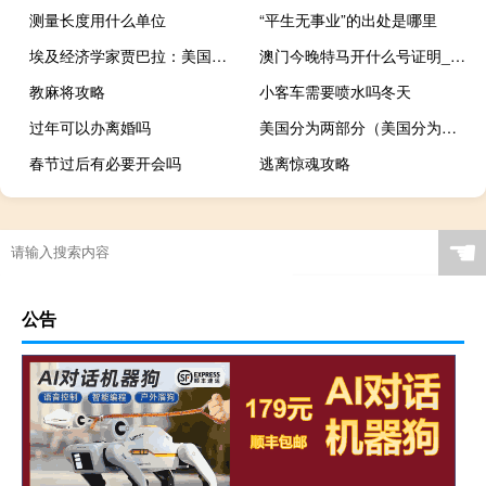
测量长度用什么单位
“平生无事业”的出处是哪里
埃及经济学家贾巴拉：美国货币政策加重世界经济创伤
澳门今晚特马开什么号证明_智能AI深度解析_百度大脑版A12.26.89
教麻将攻略
小客车需要喷水吗冬天
过年可以办离婚吗
美国分为两部分（美国分为两部分）
春节过后有必要开会吗
逃离惊魂攻略
☚
公告