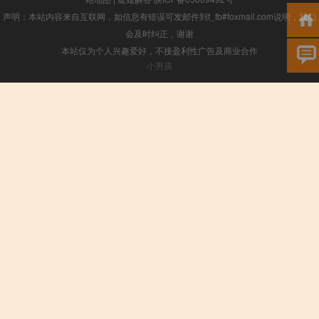
声明：本站内容来自互联网，如信息有错误可发邮件到f_fb#foxmail.com说明，我们
会及时纠正，谢谢
本站仅为个人兴趣爱好，不接盈利性广告及商业合作
小男孩