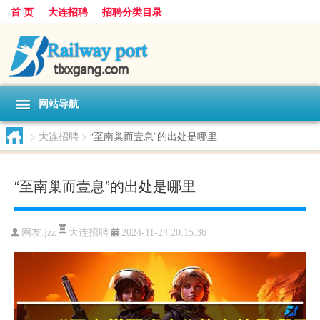
首 页
大连招聘
招聘分类目录
网站导航
>
大连招聘
>
“至南巢而壹息”的出处是哪里
“至南巢而壹息”的出处是哪里
大连招聘
网友:
jzz
2024-11-24 20:15:36