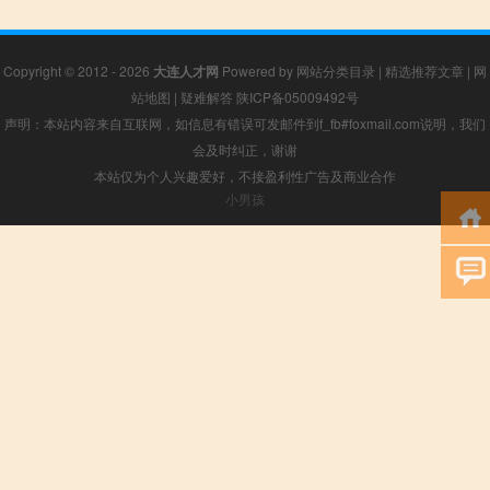
Copyright © 2012 - 2026
大连人才网
Powered by
网站分类目录
|
精选推荐文章
|
网
站地图
|
疑难解答
陕ICP备05009492号
声明：本站内容来自互联网，如信息有错误可发邮件到f_fb#foxmail.com说明，我们
会及时纠正，谢谢
本站仅为个人兴趣爱好，不接盈利性广告及商业合作
小男孩