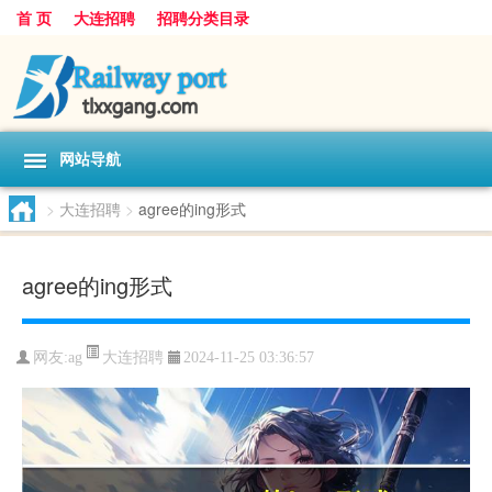
首 页
大连招聘
招聘分类目录
网站导航
>
大连招聘
>
agree的ing形式
agree的ing形式
大连招聘
网友:
ag
2024-11-25 03:36:57