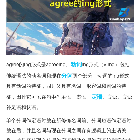
动词
agree的ing形式是agreeing。
ing形式（v-ing）包括
分词
传统语法的动名词和现在
两个部分。动词的ing形式
具有动词的特征，同时又具有名词、形容词和副词的特
定语
征，因此它可以在句中作主语、表语、
、宾语、宾语
补足语和状语。
单个分词作定语时放在所修饰名词前。分词短语作定语时
放在后，并且名词与现在分词之间存有逻辑上的主谓关