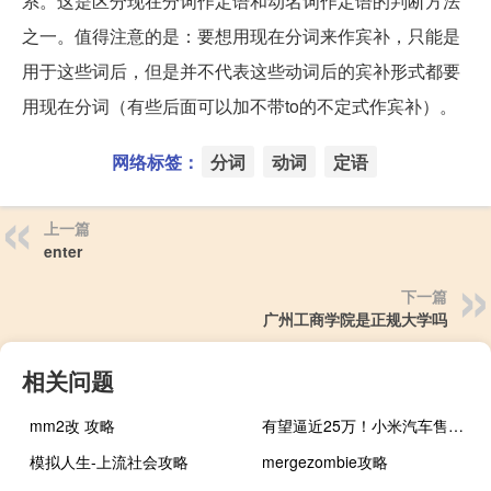
系。这是区分现在分词作定语和动名词作定语的判断方法
之一。值得注意的是：要想用现在分词来作宾补，只能是
用于这些词后，但是并不代表这些动词后的宾补形式都要
用现在分词（有些后面可以加不带to的不定式作宾补）。
网络标签：
分词
动词
定语
上一篇
enter
下一篇
广州工商学院是正规大学吗
相关问题
mm2改 攻略
有望逼近25万！小米汽车售价曝光：两大竞争优势 将直面华为问界等对手
模拟人生-上流社会攻略
mergezombie攻略