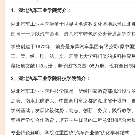
1、湖北汽车工业学院简介：
湖北汽车工业学院坐落于世界著名道教文化圣地武当山北
国唯一一所以汽车命名、最具汽车特色的公办普通高等院校，
学校创建于1972年，前身是东风汽车集团有限公司(原中
工、管、经、理、法、文、艺等七大学科门类的多科性应用型
藏纸质文献118万册，电子图书总量105万册。现有全日制
2、湖北汽车工业学院科技学院简介：
湖北汽车工业学院科技学院是一所经国家教育部批准设立
之滨、南水北调源头、中国商用车之都的湖北省十堰市。自
学科基础，发展比较优势，笃志、创新、务实，践行教学、
坚持产学研合作教育，培养学生优良的工程意识和综合素
专业特色鲜明。学院注重围绕“汽车产业链”优化学科结构