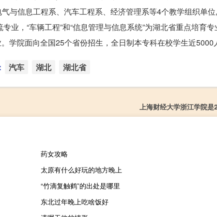
气与信息工程系、汽车工程系、经济管理系等4个教学组织单位,
专业，“车辆工程”和“信息管理与信息系统”为湖北省重点培育专
业。学院面向全国25个省份招生，全日制本专科在校学生近5000
：
汽车
湖北
湖北省
上海财经大学浙江学院是2
药女攻略
太原有什么好玩的地方晚上
“竹滴复触鹤”的出处是哪里
东北过年晚上吃啥饭好