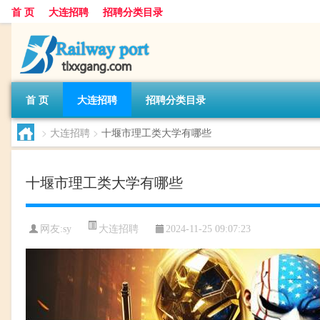
首 页
大连招聘
招聘分类目录
首 页
大连招聘
招聘分类目录
>
大连招聘
>
十堰市理工类大学有哪些
十堰市理工类大学有哪些
大连招聘
网友:
sy
2024-11-25 09:07:23