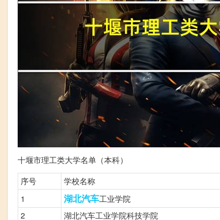
十堰市理工类大学名单（本科）
序号
学校名称
湖北
汽车
1
工业学院
2
湖北汽车工业学院科技学院