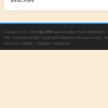
清水池工作原理
Copyright © 2012 - 2026
大连人才网
Powered by
网站分类目录
|
精选推荐文章
|
声明：本站内容来自互联网，如信息有错误可发邮件到f_fb#foxmail.com说明
本站仅为个人兴趣爱好，不接盈利性广告及商业合作