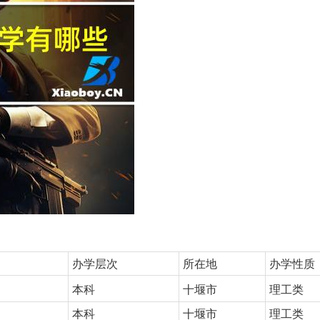
办学层次
所在地
办学性质
本科
十堰市
理工类
本科
十堰市
理工类