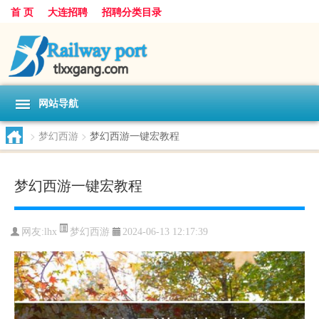
首 页
大连招聘
招聘分类目录
网站导航
>
梦幻西游
>
梦幻西游一键宏教程
梦幻西游一键宏教程
梦幻西游
网友:
lhx
2024-06-13 12:17:39