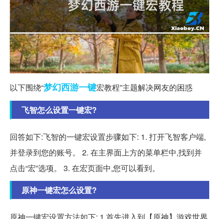
梦幻西游
一键
以下围绕“
宏教程”主题解决网友的困惑
飞智怎么设置一键宏?
回答如下:飞智的一键宏设置步骤如下: 1. 打开飞智客户端,
并登录到您的账号。 2. 在主界面上方的菜单栏中,找到并
点击“宏”选项。 3. 在宏页面中,您可以看到。
原神一键宏怎么设置?
原神一键宏设置方法如下: 1.首先进入到【原神】游戏世界