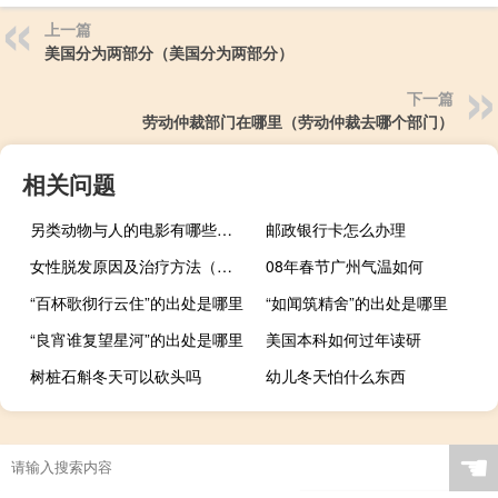
上一篇
美国分为两部分（美国分为两部分）
下一篇
劳动仲裁部门在哪里（劳动仲裁去哪个部门）
相关问题
另类动物与人的电影有哪些（另类动物与人的电影）
邮政银行卡怎么办理
女性脱发原因及治疗方法（女性脱发原因及治疗）
08年春节广州气温如何
“百杯歌彻行云住”的出处是哪里
“如闻筑精舍”的出处是哪里
“良宵谁复望星河”的出处是哪里
美国本科如何过年读研
树桩石斛冬天可以砍头吗
幼儿冬天怕什么东西
☚