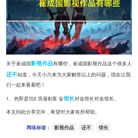
影视作品
关于崔成国
有哪些，崔成国影视作品这个很多人
还不
知道，今天小六来为大家解答以上的问题，现在让我
们一起来看看吧！
馆长
1、色即是功2 浪漫刺客 金
对金馆长对金馆长。
本文到此分享完毕，希望对大家有所帮助。
网络标签：
影视作品
还不
馆长