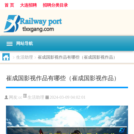
首 页
大连招聘
招聘分类目录
网站导航
>
生活助理
>
崔成国影视作品有哪些（崔成国影视作品）
崔成国影视作品有哪些（崔成国影视作品）
生活助理
网友:
cc
2024-03-09 04:02:01