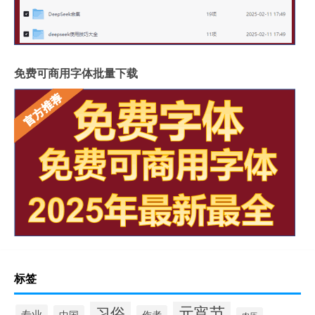
免费可商用字体批量下载
标签
元宵节
习俗
专业
中国
作者
农历