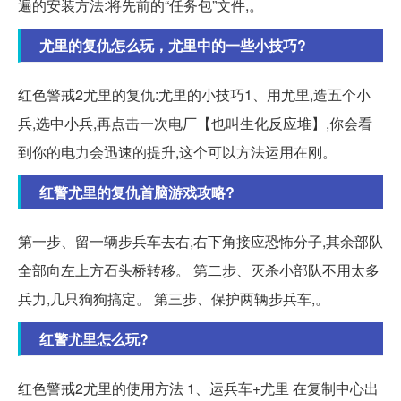
遍的安装方法:将先前的“任务包”文件,。
尤里的复仇怎么玩，尤里中的一些小技巧?
红色警戒2尤里的复仇:尤里的小技巧1、用尤里,造五个小
兵,选中小兵,再点击一次电厂【也叫生化反应堆】,你会看
到你的电力会迅速的提升,这个可以方法运用在刚。
红警尤里的复仇首脑游戏攻略?
第一步、留一辆步兵车去右,右下角接应恐怖分子,其余部队
全部向左上方石头桥转移。 第二步、灭杀小部队不用太多
兵力,几只狗狗搞定。 第三步、保护两辆步兵车,。
红警尤里怎么玩?
红色警戒2尤里的使用方法 1、运兵车+尤里 在复制中心出