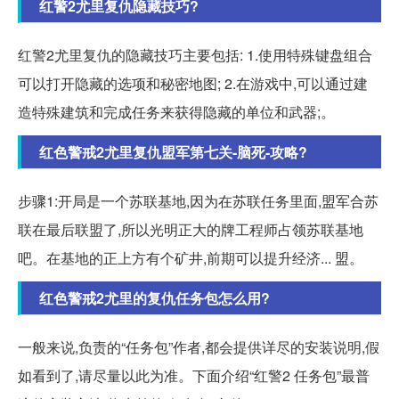
红警2尤里复仇隐藏技巧?
红警2尤里复仇的隐藏技巧主要包括: 1.使用特殊键盘组合
可以打开隐藏的选项和秘密地图; 2.在游戏中,可以通过建
造特殊建筑和完成任务来获得隐藏的单位和武器;。
红色警戒2尤里复仇盟军第七关-脑死-攻略?
步骤1:开局是一个苏联基地,因为在苏联任务里面,盟军合苏
联在最后联盟了,所以光明正大的牌工程师占领苏联基地
吧。在基地的正上方有个矿井,前期可以提升经济... 盟。
红色警戒2尤里的复仇任务包怎么用?
一般来说,负责的“任务包”作者,都会提供详尽的安装说明,假
如看到了,请尽量以此为准。下面介绍“红警2 任务包”最普