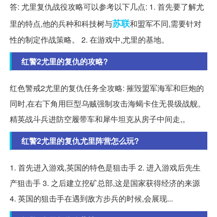
答: 尤里复仇战役攻略可以参考以下几点: 1. 首先要了解尤
苏联
里的特点,他的兵种和科技树与
和盟军不同,需要针对
性的制定作战策略。 2. 在游戏中,尤里的基地。
红警2尤里的复仇的攻略?
红色警戒2尤里的复仇任务全攻略: 摧毁盟军海军和巨炮的
同时,在右下角用巨型乌贼强制攻击海蝎卡住无畏级战舰。
精英战斗兵进防空履带车和犀牛坦克从房子中间走,。
红警2尤里的复仇尤里阵营怎么玩?
1. 首先进入游戏,英国的特色是狙击手 2. 进入游戏后先生
产狙击手 3. 之后建立挖矿总部,这是国家获得经济的来源
4. 英国的狙击手在遇到敌方步兵的时候,会展现...