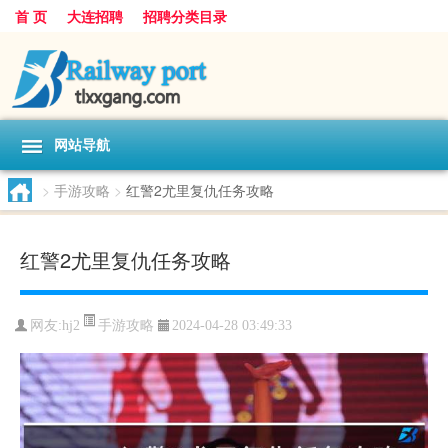
首 页
大连招聘
招聘分类目录
网站导航
>
手游攻略
>
红警2尤里复仇任务攻略
红警2尤里复仇任务攻略
手游攻略
网友:
hj2
2024-04-28 03:49:33