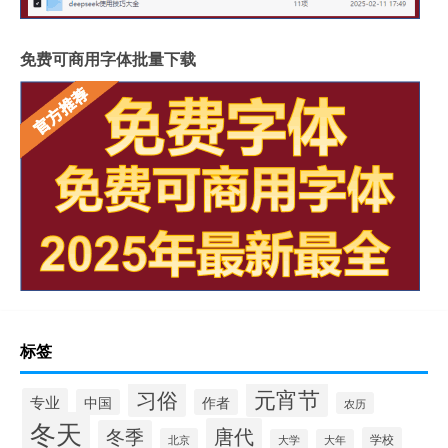
免费可商用字体批量下载
标签
元宵节
习俗
专业
中国
作者
农历
冬天
唐代
冬季
学校
北京
大学
大年