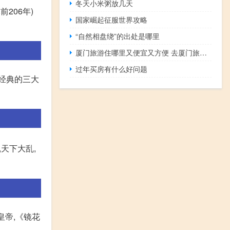
冬天小米粥放几天
206年)
国家崛起征服世界攻略
“自然相盘绕”的出处是哪里
厦门旅游住哪里又便宜又方便 去厦门旅游住哪里比较方便
过年买房有什么好问题
于经典的三大
,天下大乱,
皇帝,《镜花