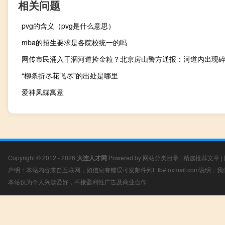
相关问题
pvg的含义（pvg是什么意思）
mba的招生要求是各院校统一的吗
“柳条折尽花飞尽”的出处是哪里
爱神凤蝶寓意
Copyright © 2012 - 2026
大连人才网
Powered by
网站分类目录
|
精选推荐文章
|
声明：本站内容来自互联网，如信息有错误可发邮件到f_fb#foxmail.com说明
本站仅为个人兴趣爱好，不接盈利性广告及商业合作