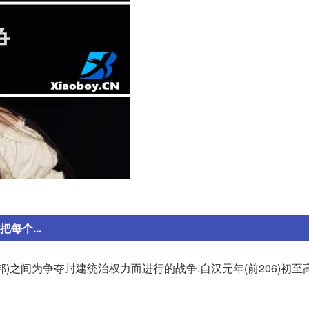
每个...
邦)之间为争夺封建统治权力而进行的战争.自汉元年(前206)初至