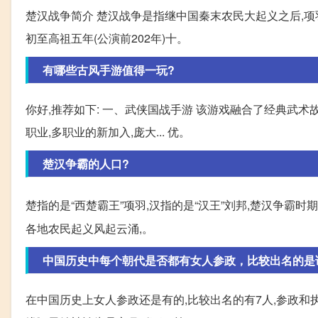
楚汉战争简介 楚汉战争是指继中国秦末农民大起义之后,项
初至高祖五年(公演前202年)十。
有哪些古风手游值得一玩?
你好,推荐如下: 一、武侠国战手游 该游戏融合了经典武
职业,多职业的新加入,庞大... 优。
楚汉争霸的人口?
楚指的是“西楚霸王”项羽,汉指的是“汉王”刘邦,楚汉争霸时
各地农民起义风起云涌,。
中国历史中每个朝代是否都有女人参政，比较出名的是
在中国历史上女人参政还是有的,比较出名的有7人,参政和执