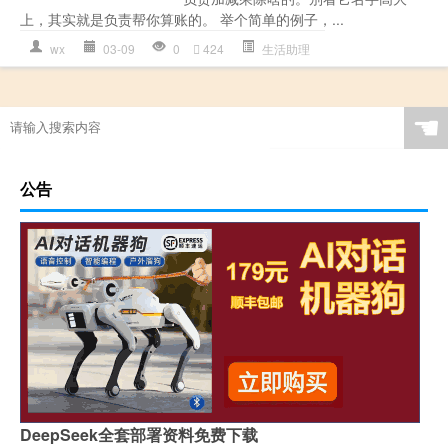
上，其实就是负责帮你算账的。 举个简单的例子，...
wx
03-09
0
424
生活助理
☚
公告
DeepSeek全套部署资料免费下载