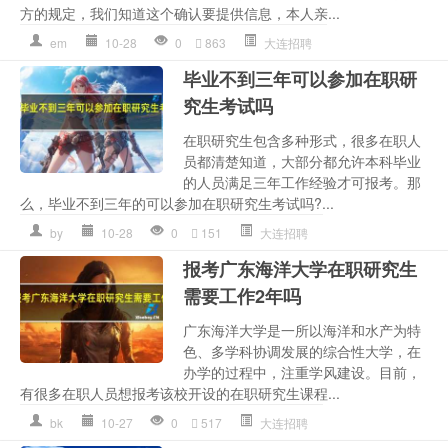
方的规定，我们知道这个确认要提供信息，本人亲...
em
10-28
0
863
大连招聘
毕业不到三年可以参加在职研
究生考试吗
在职研究生包含多种形式，很多在职人
员都清楚知道，大部分都允许本科毕业
的人员满足三年工作经验才可报考。那
么，毕业不到三年的可以参加在职研究生考试吗?...
by
10-28
0
151
大连招聘
报考广东海洋大学在职研究生
需要工作2年吗
广东海洋大学是一所以海洋和水产为特
色、多学科协调发展的综合性大学，在
办学的过程中，注重学风建设。目前，
有很多在职人员想报考该校开设的在职研究生课程...
bk
10-27
0
517
大连招聘