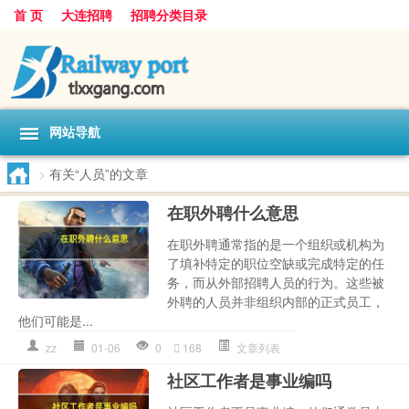
首 页
大连招聘
招聘分类目录
网站导航
>
有关“人员”的文章
在职外聘什么意思
在职外聘通常指的是一个组织或机构为
了填补特定的职位空缺或完成特定的任
务，而从外部招聘人员的行为。这些被
外聘的人员并非组织内部的正式员工，
他们可能是...
zz
01-06
0
168
文章列表
社区工作者是事业编吗