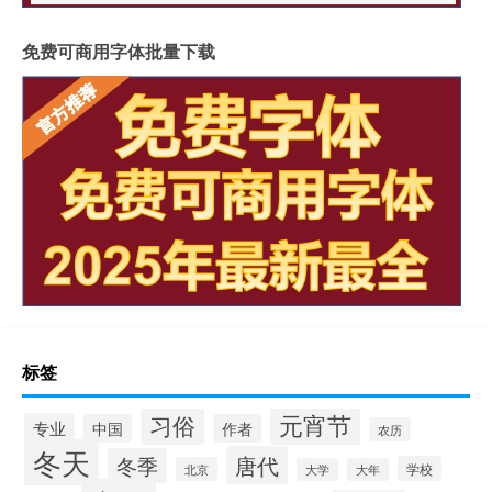
免费可商用字体批量下载
标签
元宵节
习俗
专业
中国
作者
农历
冬天
唐代
冬季
学校
北京
大学
大年