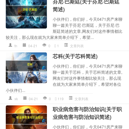
芬尼·巴斯廷(关于芬尼·巴斯廷
简述)
小伙伴们，你们好，今天0471房产来聊
聊一篇关于芬尼·巴斯廷，关于芬尼·巴
斯廷简述的文章,网友们对这件事情都比
较关注，那么现在就为大家来简单介绍下，希望...
fn
04-21
0
1
文章列表
芯科(关于芯科简述)
小伙伴们，你们好，今天0471房产来聊
聊一篇关于芯科，关于芯科简述的文章,
网友们对这件事情都比较关注，那么现
在就为大家来简单介绍下，希望对各位
小伙伴们...
xk
04-21
0
119
文章列表
职业病危害与防治知识(关于职
业病危害与防治知识简述)
小伙伴们，你们好，今天0471房产来聊