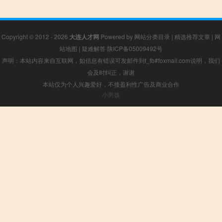
Copyright © 2012 - 2026
大连人才网
Powered by
网站分类目录
|
精选推荐文章
|
网
站地图
|
疑难解答
陕ICP备05009492号
声明：本站内容来自互联网，如信息有错误可发邮件到f_fb#foxmail.com说明，我们
会及时纠正，谢谢
本站仅为个人兴趣爱好，不接盈利性广告及商业合作
小男孩