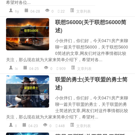
希望对各位...
hy
04-28
0
22
文章列表
联想S6000(关于联想S6000简
述)
小伙伴们，你们好，今天0471房产来聊
聊一篇关于联想S6000，关于联想S600
0简述的文章,网友们对这件事情都比较
关注，那么现在就为大家来简单介绍下，希望对各...
lx
04-25
0
909
文章列表
联盟的勇士(关于联盟的勇士简
述)
小伙伴们，你们好，今天0471房产来聊
聊一篇关于联盟的勇士，关于联盟的勇
士简述的文章,网友们对这件事情都比较
关注，那么现在就为大家来简单介绍下，希望对...
ll
04-23
0
448
文章列表