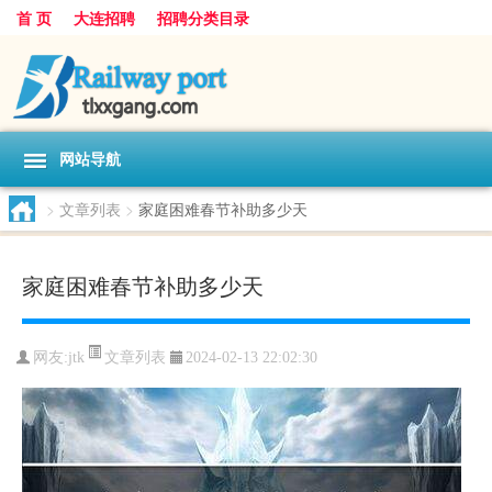
首 页
大连招聘
招聘分类目录
网站导航
>
文章列表
>
家庭困难春节补助多少天
家庭困难春节补助多少天
文章列表
网友:
jtk
2024-02-13 22:02:30