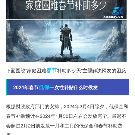
春节
下面围绕“家庭困难
补助多少天”主题解决网友的困惑
低保
2024年春节
一次性补贴什么时候发
根据财政政府部门的安排，2024年2月4日除夕，低保金和
春节补助预计在2024年1月30日左右会发放完毕。最迟不
会超过2月2日前发放一月和二月的低保金和春节补助费