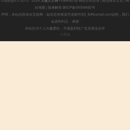
Copyright © 2012 - 2026
大连人才网
Powered by
网站分类目录
|
精选推荐文章
|
网
站地图
|
疑难解答
陕ICP备05009492号
声明：本站内容来自互联网，如信息有错误可发邮件到f_fb#foxmail.com说明，我们
会及时纠正，谢谢
本站仅为个人兴趣爱好，不接盈利性广告及商业合作
小男孩