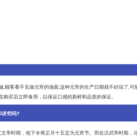
做,顾客看不见做元宵的场面,这种元宵的生产日期就不好说了,可
是在购买后立即食用，以保证口感的新鲜和品质的保证。
和讲究吗?
汉文帝时期，他下令将正月十五定为元宵节。而在汉武帝时期，