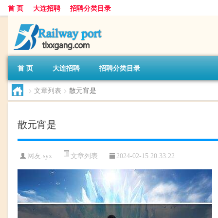
首 页
大连招聘
招聘分类目录
首 页
大连招聘
招聘分类目录
>
文章列表
>
散元宵是
散元宵是
文章列表
网友:
syx
2024-02-15 20:33:22