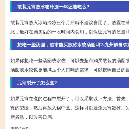
散装元宵放冰箱冷冻一年还能吃么?
散装元宵放入冰箱冷冻三个月后就不建议食用了。放置在
此，最好在购买后的一段时间内食用，以保证元宵的质量
想吃一些汤圆，超市能买散称水饺汤圆吗?-九州醉餐饮
如果你想吃一些汤圆或水饺，可以去超市购买散装的汤圆
汤圆或水饺也更能满足个人口味的需求，可以按照自己的
元宵裂开了怎么煮?
如果元宵在煮的过程中裂开了，可以采取以下方法。首先
宵的裂缝，然后再放入锅中煮。这样可以避免元宵散掉。
新煮熟，以改善口感。
保险知识