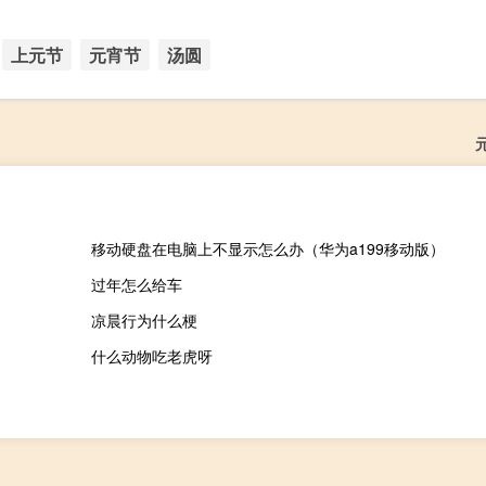
上元节
元宵节
汤圆
移动硬盘在电脑上不显示怎么办（华为a199移动版）
过年怎么给车
凉晨行为什么梗
什么动物吃老虎呀