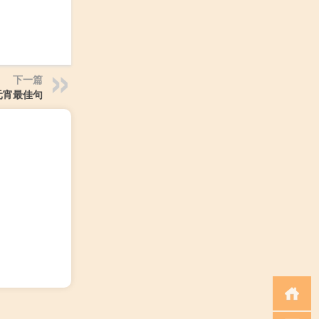
下一篇
元宵最佳句