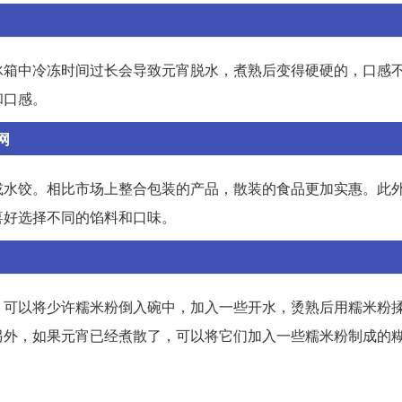
冰箱中冷冻时间过长会导致元宵脱水，煮熟后变得硬硬的，口感
和口感。
网
或水饺。相比市场上整合包装的产品，散装的食品更加实惠。此
喜好选择不同的馅料和口味。
，可以将少许糯米粉倒入碗中，加入一些开水，烫熟后用糯米粉
另外，如果元宵已经煮散了，可以将它们加入一些糯米粉制成的