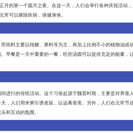
是正月的第一个圆月之夜。在这一天，人们会举行各种庆祝活动，
吃元宵可以驱除疾病，保健身体。
，而馅料主要以纯糖、果料等为主，再加上比例不小的植物油或
的。早餐是一天中重要的一餐，吃些汤圆可以提供充足的能量，
期间进行的传统活动。这个习俗起源于魏晋时期，主要是对养蚕
一天，人们用米粥引诱老鼠，以远离蚕害。另外，人们在元宵节
娱乐和互动的氛围。