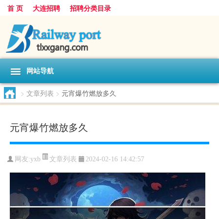
首 页
大连招聘
招聘分类目录
网站导航
>
文章列表
>
元宵爆竹燃放多久
元宵爆竹燃放多久
文章列表
网友:
yxb
2024-02-16 14:42:57