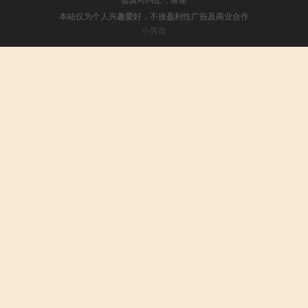
本站仅为个人兴趣爱好，不接盈利性广告及商业合作
小男孩