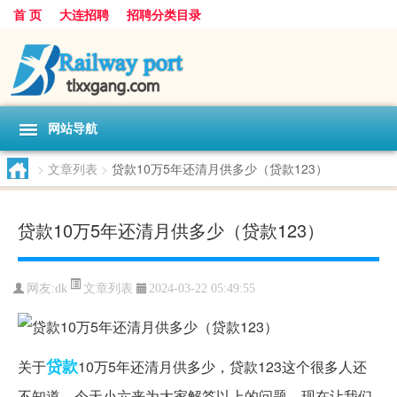
首 页
大连招聘
招聘分类目录
网站导航
>
文章列表
>
贷款10万5年还清月供多少（贷款123）
贷款10万5年还清月供多少（贷款123）
文章列表
网友:
dk
2024-03-22 05:49:55
贷款
关于
10万5年还清月供多少，贷款123这个很多人还
不知道，今天小六来为大家解答以上的问题，现在让我们