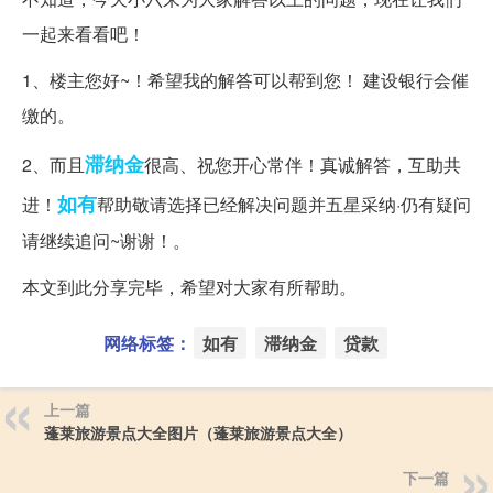
一起来看看吧！
1、楼主您好~！希望我的解答可以帮到您！ 建设银行会催
缴的。
滞纳金
2、而且
很高、祝您开心常伴！真诚解答，互助共
如有
进！
帮助敬请选择已经解决问题并五星采纳·仍有疑问
请继续追问~谢谢！。
本文到此分享完毕，希望对大家有所帮助。
网络标签：
如有
滞纳金
贷款
上一篇
蓬莱旅游景点大全图片（蓬莱旅游景点大全）
下一篇