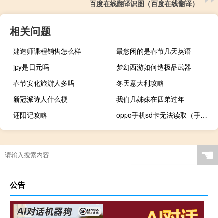
百度在线翻译识图（百度在线翻译）
相关问题
建造师课程销售怎么样
最悠闲的是春节几天英语
jpy是日元吗
梦幻西游如何造极品武器
春节安化旅游人多吗
冬天意大利攻略
新冠派诗人什么梗
我们几姊妹在四弟过年
还阳记攻略
oppo手机sd卡无法读取（手机sd卡无法读取）
☚
公告