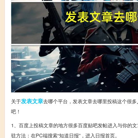
发表文章
关于
去哪个平台，发表文章去哪里投稿这个很多
吧！
1、百度上投稿文章的地方很多百度贴吧发帖进入与你的文
驻方法：在PC端搜索“知道日报”，进入日报首页。