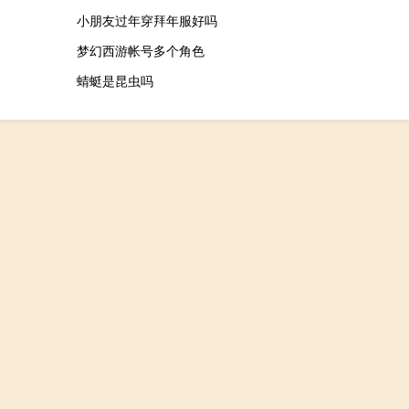
小朋友过年穿拜年服好吗
梦幻西游帐号多个角色
蜻蜓是昆虫吗