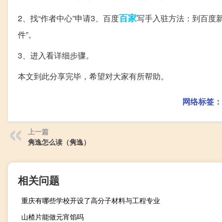
百家
2、找“作者中心”申请3、百度
写手入驻方法：到百度
件”。
3、进入看详细步骤。
本文到此分享完毕，希望对大家有所帮助。
网络标签：
上一篇
隽逸怎么读（隽逸）
相关问题
重庆有哪些学校开设了高分子材料与工程专业
山楂片能做元宵馅吗