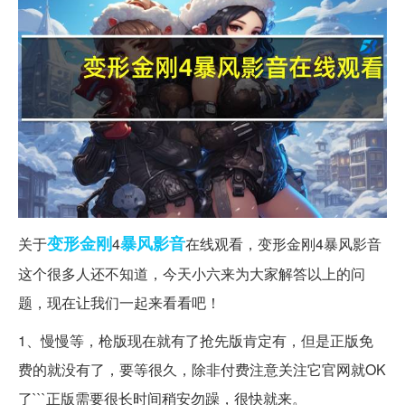
变形金刚
暴风影音
关于
4
在线观看，变形金刚4暴风影音
这个很多人还不知道，今天小六来为大家解答以上的问
题，现在让我们一起来看看吧！
1、慢慢等，枪版现在就有了抢先版肯定有，但是正版免
费的就没有了，要等很久，除非付费注意关注它官网就OK
了```正版需要很长时间稍安勿躁，很快就来。