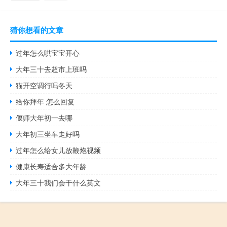
猜你想看的文章
过年怎么哄宝宝开心
大年三十去超市上班吗
猫开空调行吗冬天
给你拜年 怎么回复
偃师大年初一去哪
大年初三坐车走好吗
过年怎么给女儿放鞭炮视频
健康长寿适合多大年龄
大年三十我们会干什么英文