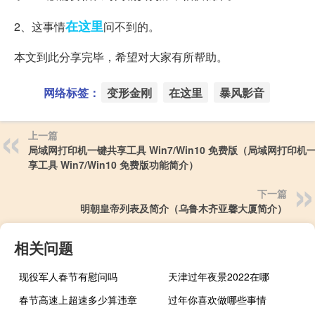
在这里
2、这事情
问不到的。
本文到此分享完毕，希望对大家有所帮助。
网络标签：
变形金刚
在这里
暴风影音
上一篇
局域网打印机一键共享工具 Win7/Win10 免费版（局域网打印机
享工具 Win7/Win10 免费版功能简介）
下一篇
明朝皇帝列表及简介（乌鲁木齐亚馨大厦简介）
相关问题
现役军人春节有慰问吗
天津过年夜景2022在哪
春节高速上超速多少算违章
过年你喜欢做哪些事情