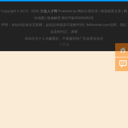
Copyright © 2012 - 2026
大连人才网
Powered by
网站分类目录
|
精选推荐文章
|
网
站地图
|
疑难解答
陕ICP备05009492号
声明：本站内容来自互联网，如信息有错误可发邮件到f_fb#foxmail.com说明，我们
会及时纠正，谢谢
本站仅为个人兴趣爱好，不接盈利性广告及商业合作
小男孩