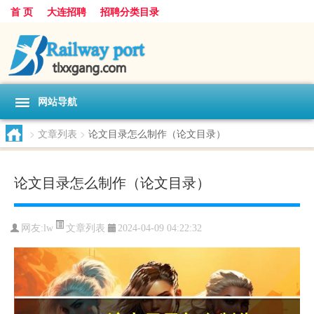
首 页
大连招聘
招聘分类目录
网站导航
>
文章列表
>
论文目录怎么制作（论文目录）
论文目录怎么制作（论文目录）
文章列表
网友:
lw
2024-04-09 04:22:32