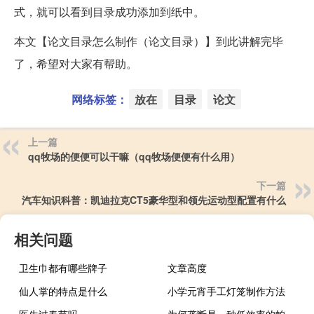
式，就可以看到目录成功添加到纸中。
本文【论文目录怎么制作（论文目录）】到此讲解完毕
了，希望对大家有帮助。
网络标签：
放在
目录
论文
上一篇
qq牧场的便便可以干嘛（qq牧场便便有什么用）
下一篇
汽车知识科普：凯迪拉克CT5豪华型和领先运动型配置有什么
相关问题
卫生巾都有哪些牌子
文章高度
仙人掌的特点是什么
小学元宵手工灯笼制作方法
医生过春节吗
为何垄断是一种低效率的帕累托？