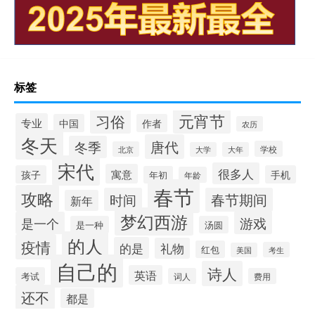
标签
元宵节
习俗
专业
中国
作者
农历
冬天
唐代
冬季
学校
北京
大学
大年
宋代
很多人
寓意
孩子
手机
年初
年龄
春节
攻略
时间
春节期间
新年
梦幻西游
游戏
是一个
是一种
汤圆
的人
疫情
的是
礼物
红包
考生
美国
自己的
诗人
英语
考试
词人
费用
还不
都是