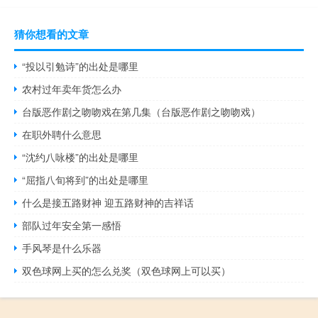
猜你想看的文章
“投以引勉诗”的出处是哪里
农村过年卖年货怎么办
台版恶作剧之吻吻戏在第几集（台版恶作剧之吻吻戏）
在职外聘什么意思
“沈约八咏楼”的出处是哪里
“屈指八旬将到”的出处是哪里
什么是接五路财神 迎五路财神的吉祥话
部队过年安全第一感悟
手风琴是什么乐器
双色球网上买的怎么兑奖（双色球网上可以买）