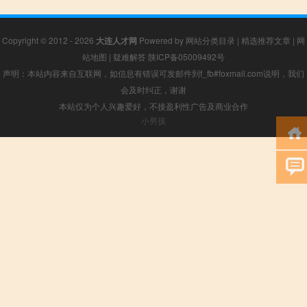
Copyright © 2012 - 2026
大连人才网
Powered by
网站分类目录
|
精选推荐文章
|
网
站地图
|
疑难解答
陕ICP备05009492号
声明：本站内容来自互联网，如信息有错误可发邮件到f_fb#foxmail.com说明，我们
会及时纠正，谢谢
本站仅为个人兴趣爱好，不接盈利性广告及商业合作
小男孩