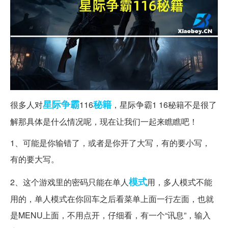
星际争霸
秘籍
很多人对
116
，星际争霸1 16秘籍不是很了
解那具体是什么情况呢，现在让我们一起来瞧瞧吧！
1、可能是你输错了，或者是你开了大写，有的要小写，
有的要大写。
模式
2、这个游戏里的密码只能在单人
用，多人模式不能
用的，单人模式在你回车之后看菜单上面一行左面，也就
是MENU上面，不用点开，仔细看，有一个“讯息”，输入