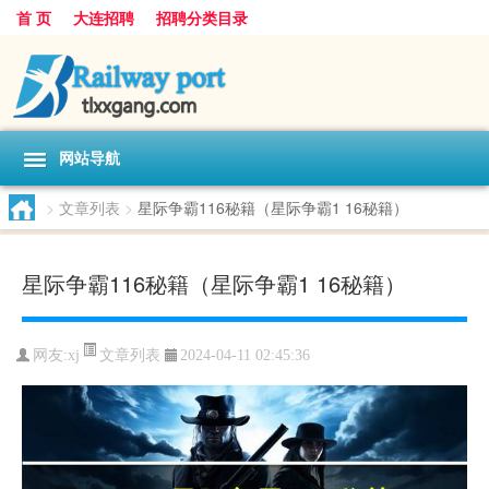
首 页
大连招聘
招聘分类目录
网站导航
>
文章列表
>
星际争霸116秘籍（星际争霸1 16秘籍）
星际争霸116秘籍（星际争霸1 16秘籍）
文章列表
网友:
xj
2024-04-11 02:45:36