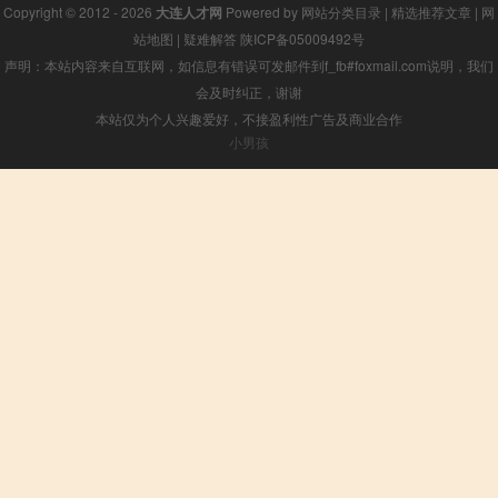
Copyright © 2012 - 2026
大连人才网
Powered by
网站分类目录
|
精选推荐文章
|
网
站地图
|
疑难解答
陕ICP备05009492号
声明：本站内容来自互联网，如信息有错误可发邮件到f_fb#foxmail.com说明，我们
会及时纠正，谢谢
本站仅为个人兴趣爱好，不接盈利性广告及商业合作
小男孩