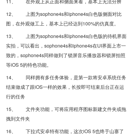
11、 在外观上从正面和侧面来看，基本上无法分辨
12、 上图为sophone4s和iphone4s白色版侧面对比
图，在外观做工上，基本上已经达到100%的仿真度。
13、 上图为sophone4s和iphone4s白色版的待机界面
实拍，可以看出，sophone4s和iphone4s在UI界面上市一
致的，sophone4s同样做到了锁屏音乐播放器和锁屏拍照
等iOS 5的特色功能。
14、 同样拥有多任务体验，是第一款将安卓系统任务
结束做成了跟iOS一样的效果，长按即可结束后台正在运
行的任务
15、 文件夹功能，可将应用程序图标新建文件夹或拖
拽到文件夹
16、 下拉式安卓特有功能，这次iOS 5也终于山寨了