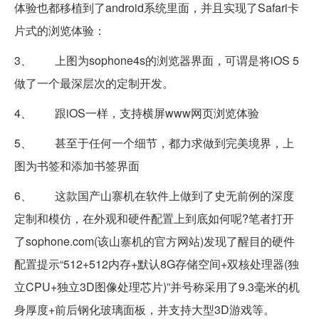
体验也都移植到了android系统里面，并且实现了Safari卡
片式的浏览体验：
3、 上图为sophone4s的浏览器界面，可谓是将iOS 5
做了一个最深层次的定制开发。
4、 跟iOS一样，支持横屏www网页浏览体验
5、 甚至于任何一个细节，都力求做到完美境界，上
图为书签和添加书签界面
6、 这款国产山寨机在软件上做到了史无前例的深度
定制和模仿，在外观和硬件配置上到底如何呢?笔者打开
了sophone.com(该山寨机的官方网站)发现了醒目的硬件
配置提示“512+512内存+默认8G存储空间+双核处理器(独
立CPU+独立3D图像处理芯片)”并号称采用了9.3毫米的机
身厚度+前后钢化玻璃面板，并支持大型3D游戏等。