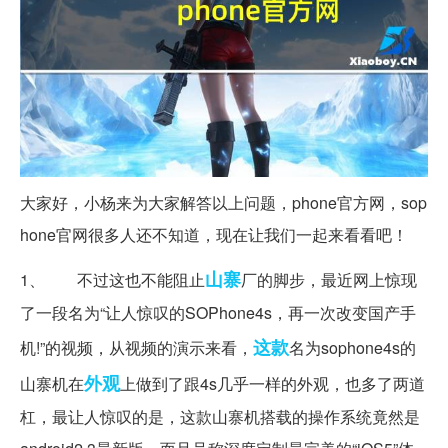
大家好，小杨来为大家解答以上问题，phone官方网，sop
hone官网很多人还不知道，现在让我们一起来看看吧！
山寨
1、 不过这也不能阻止
厂的脚步，最近网上惊现
了一段名为“让人惊叹的SOPhone4s，再一次改变国产手
这款
机!”的视频，从视频的演示来看，
名为sophone4s的
外观
山寨机在
上做到了跟4s几乎一样的外观，也多了两道
杠，最让人惊叹的是，这款山寨机搭载的操作系统竟然是