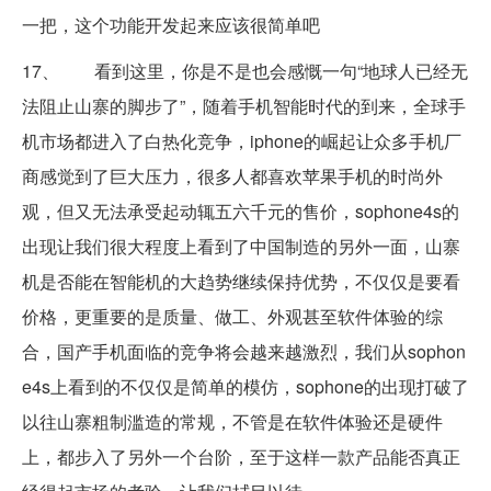
一把，这个功能开发起来应该很简单吧
17、 看到这里，你是不是也会感慨一句“地球人已经无
法阻止山寨的脚步了”，随着手机智能时代的到来，全球手
机市场都进入了白热化竞争，iphone的崛起让众多手机厂
商感觉到了巨大压力，很多人都喜欢苹果手机的时尚外
观，但又无法承受起动辄五六千元的售价，sophone4s的
出现让我们很大程度上看到了中国制造的另外一面，山寨
机是否能在智能机的大趋势继续保持优势，不仅仅是要看
价格，更重要的是质量、做工、外观甚至软件体验的综
合，国产手机面临的竞争将会越来越激烈，我们从sophon
e4s上看到的不仅仅是简单的模仿，sophone的出现打破了
以往山寨粗制滥造的常规，不管是在软件体验还是硬件
上，都步入了另外一个台阶，至于这样一款产品能否真正