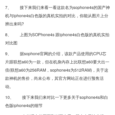
7、 接下来我们来看一看这款名为sophone4s的国产神
机与iphone4s白色版的真机实拍的对比，你能从图片上分
辨出来吗?
8、 上图为SOPhone4s 跟iphone4s白色版的真机实拍
对比图
9、 据sophone官网的介绍，该款产品使用的CPU芯
片跟联想a60为一款，但在机身内存上比联想a60要大出一
倍(联想a60为256RAM，sophone4s为512RAM)，关于这
款神机的售价，尚未公布，其官方网站正在进行预售活
动。
10、 接下来我们来对比一下更多关于sophone4s和白
色版iphone4s的细节