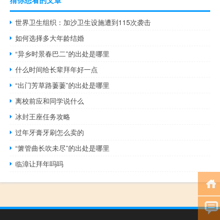
世界卫生组织：加沙卫生设施遭到115次袭击
如何选择多大年龄结婚
“异乡时景春巴二”的出处是哪里
什么时间给长辈拜年好一点
“出门芳草路萋萋”的出处是哪里
离校前应和同学说什么
冰封王座任务攻略
过年牙膏牙刷怎么卖的
“箫管曲长吹未尽”的出处是哪里
临漳让拜年吗吗