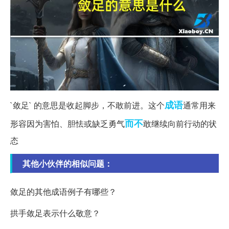
成语
`敛足` 的意思是收起脚步，不敢前进。这个
通常用来
而不
形容因为害怕、胆怯或缺乏勇气
敢继续向前行动的状
态
其他小伙伴的相似问题：
敛足的其他成语例子有哪些？
拱手敛足表示什么敬意？