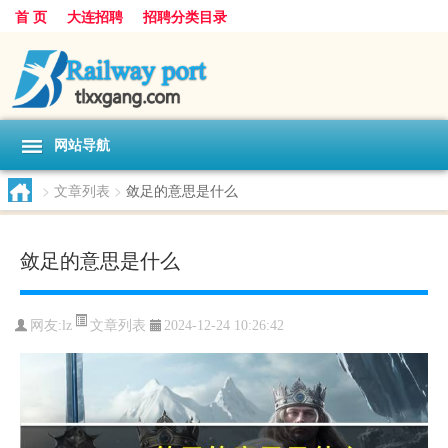
首 页
大连招聘
招聘分类目录
网站导航
>
文章列表
>
敛足的意思是什么
敛足的意思是什么
文章列表
网友:
lz
2024-12-24 10:26:42