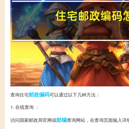
邮政编码
查询住宅
可以通过以下几种方法：
1. 在线查询 ：
邮编
访问国家邮政局官网或
查询网站，在查询页面输入详