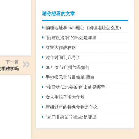
猜你想看的文章
物理地址和mac地址（物理地址怎么查）
“随君度洛阳”的出处是哪里
红警大作战攻略
过年时间到几号了
下一篇
08年春节广州气温如何
化学难学吗
手抄报元宵节最简单 黑白
“柳雪犹低北苑条”的出处是哪里
女人生孩子多大年龄
新疆过年的特色食物是什么
“龙门非禹凿”的出处是哪里