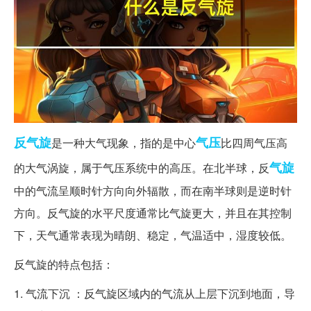
反气旋
气压
是一种大气现象，指的是中心
比四周气压高
气旋
的大气涡旋，属于气压系统中的高压。在北半球，反
中的气流呈顺时针方向向外辐散，而在南半球则是逆时针
方向。反气旋的水平尺度通常比气旋更大，并且在其控制
下，天气通常表现为晴朗、稳定，气温适中，湿度较低。
反气旋的特点包括：
1. 气流下沉 ：反气旋区域内的气流从上层下沉到地面，导