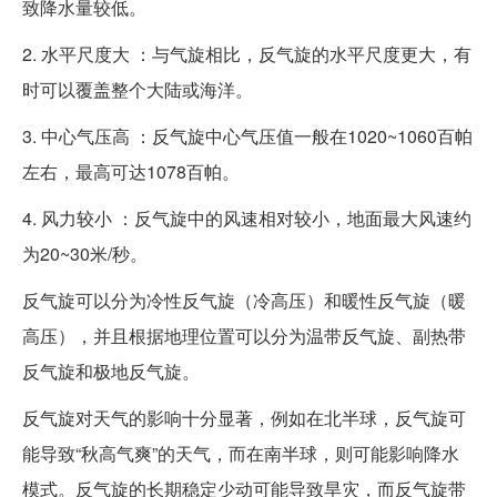
致降水量较低。
2. 水平尺度大 ：与气旋相比，反气旋的水平尺度更大，有
时可以覆盖整个大陆或海洋。
3. 中心气压高 ：反气旋中心气压值一般在1020~1060百帕
左右，最高可达1078百帕。
4. 风力较小 ：反气旋中的风速相对较小，地面最大风速约
为20~30米/秒。
反气旋可以分为冷性反气旋（冷高压）和暖性反气旋（暖
高压），并且根据地理位置可以分为温带反气旋、副热带
反气旋和极地反气旋。
反气旋对天气的影响十分显著，例如在北半球，反气旋可
能导致“秋高气爽”的天气，而在南半球，则可能影响降水
模式。反气旋的长期稳定少动可能导致旱灾，而反气旋带