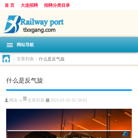
首 页
大连招聘
招聘分类目录
网站导航
>
文章列表
>
什么是反气旋
什么是反气旋
文章列表
网友:
sl
2025-01-02 02:58:02