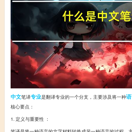
中文
专业
语
笔译
是翻译专业的一个分支，主要涉及将一种
核心要点：
1. 定义与重要性 ：
笔译是将一种语言的文字材料转换成另一种语言的过程，