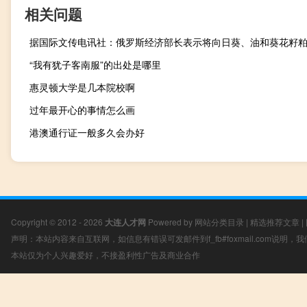
相关问题
“我有犹子客南服”的出处是哪里
惠灵顿大学是几本院校啊
过年最开心的事情怎么画
港澳通行证一般多久会办好
Copyright © 2012 - 2026
大连人才网
Powered by
网站分类目录
|
精选推荐文章
|
声明：本站内容来自互联网，如信息有错误可发邮件到f_fb#foxmail.com说明
本站仅为个人兴趣爱好，不接盈利性广告及商业合作