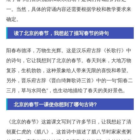
一。当然，具体的背诵内容还需要根据学校和教学要求来
确定。
读了北京的春节，我想起了描写春节的诗句
阳春布德泽，万物生光辉。这是汉乐府古辞《长歌行》中
的诗句，它让我想到了北京的春节。春天到来，大地万物
复苏，生机勃勃，这种景象给人带来无限的喜悦和希望。
另外，晋乐府古辞《晋白绮舞歌诗三首》中的一句“阳春二
三月，草与水同色”，也生动地描绘了春天的美好景色。
北京的春节一课使你想到了哪句古诗?
《北京的春节》这篇课文写到了许多节日，让我想起了清
朝夏仁虎的《腊八》。这首诗中描述了腊八节时家家煮粥