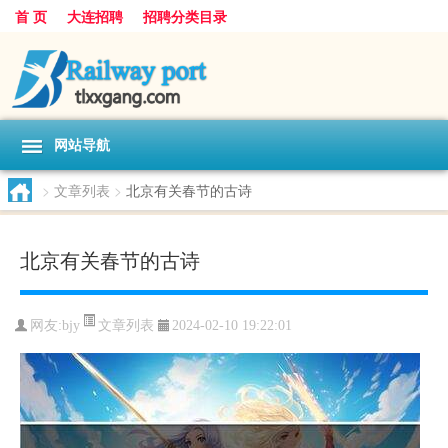
首 页
大连招聘
招聘分类目录
网站导航
>
文章列表
>
北京有关春节的古诗
北京有关春节的古诗
文章列表
网友:
bjy
2024-02-10 19:22:01