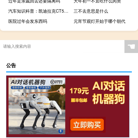
过年走亲戚回去还要隔离吗
大年初一不宜吃什么肉类
汽车知识科普：凯迪拉克CT5豪华型和领先运动型配置有什么
三不去意思是什么
医院过年会发东西吗
元宵节观灯开始于哪个朝代
☚
公告