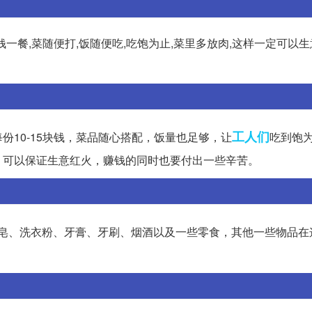
块钱一餐,菜随便打,饭随便吃,吃饱为止,菜里多放肉,这样一定可以生
工人们
10-15块钱，菜品随心搭配，饭量也足够，让
吃到饱
，可以保证生意红火，赚钱的同时也要付出一些辛苦。
皂、洗衣粉、牙膏、牙刷、烟酒以及一些零食，其他一些物品在