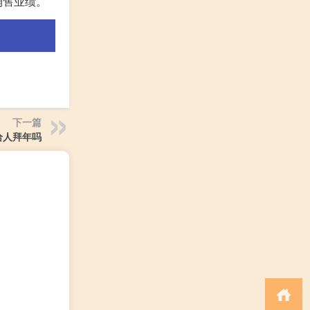
销售业绩。
下一篇
给人拜年吗