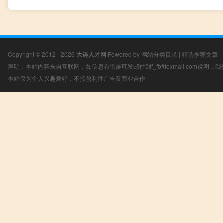
Copyright © 2012 - 2026
大连人才网
Powered by
网站分类目录
|
精选推荐文章
|
声明：本站内容来自互联网，如信息有错误可发邮件到f_fb#foxmail.com说明
本站仅为个人兴趣爱好，不接盈利性广告及商业合作