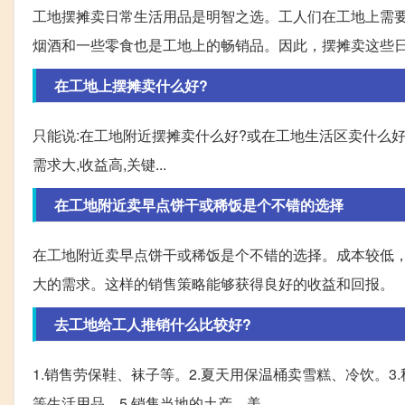
工地摆摊卖日常生活用品是明智之选。工人们在工地上需
烟酒和一些零食也是工地上的畅销品。因此，摆摊卖这些
在工地上摆摊卖什么好?
只能说:在工地附近摆摊卖什么好?或在工地生活区卖什么好?
需求大,收益高,关键...
在工地附近卖早点饼干或稀饭是个不错的选择
在工地附近卖早点饼干或稀饭是个不错的选择。成本较低
大的需求。这样的销售策略能够获得良好的收益和回报。
去工地给工人推销什么比较好?
1.销售劳保鞋、袜子等。2.夏天用保温桶卖雪糕、冷饮。
等生活用品。5.销售当地的土产、美...