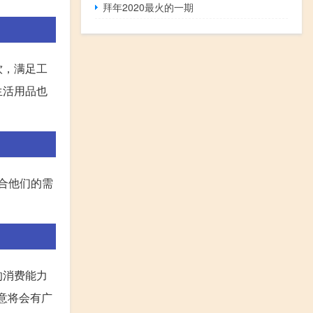
拜年2020最火的一期
饮，满足工
生活用品也
合他们的需
的消费能力
意将会有广