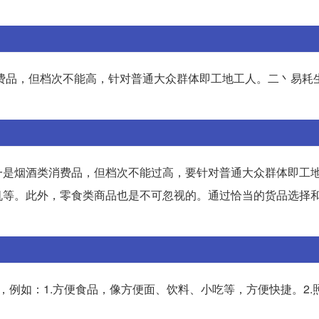
费品，但档次不能高，针对普通大众群体即工地工人。二丶易耗
一是烟酒类消费品，但档次不能过高，要针对普通大众群体即工
机等。此外，零食类商品也是不可忽视的。通过恰当的货品选择
，例如：1.方便食品，像方便面、饮料、小吃等，方便快捷。2.