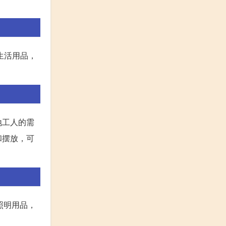
生活用品，
地工人的需
和摆放，可
照明用品，