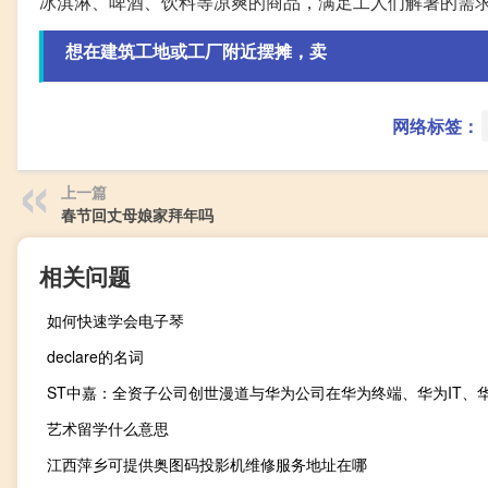
冰淇淋、啤酒、饮料等凉爽的商品，满足工人们解暑的需
想在建筑工地或工厂附近摆摊，卖
网络标签：
上一篇
春节回丈母娘家拜年吗
相关问题
如何快速学会电子琴
declare的名词
艺术留学什么意思
江西萍乡可提供奥图码投影机维修服务地址在哪