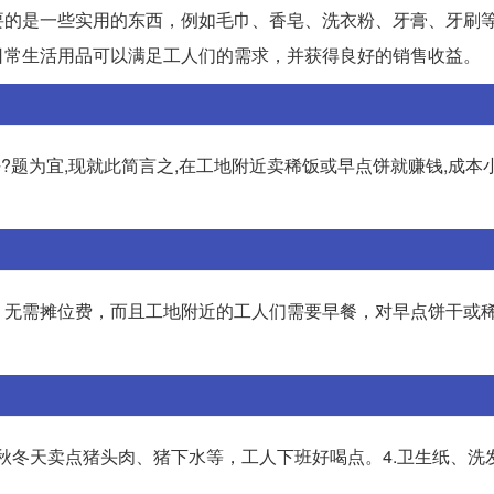
要的是一些实用的东西，例如毛巾、香皂、洗衣粉、牙膏、牙刷
日常生活用品可以满足工人们的需求，并获得良好的销售收益。
题为宜,现就此简言之,在工地附近卖稀饭或早点饼就赚钱,成本小
，无需摊位费，而且工地附近的工人们需要早餐，对早点饼干或
3.秋冬天卖点猪头肉、猪下水等，工人下班好喝点。4.卫生纸、洗