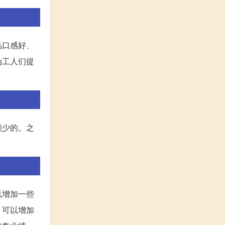
品口感好、
为工人们提
能少的。之
以增加一些
，可以增加