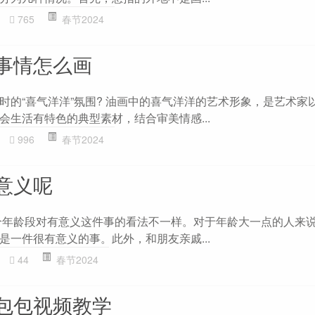
765
春节2024
事情怎么画
时的“喜气洋洋”氛围? 油画中的喜气洋洋的艺术形象，是艺术家
会生活有特色的典型素材，结合审美情感...
996
春节2024
意义呢
个年龄段对有意义这件事的看法不一样。对于年龄大一点的人来
是一件很有意义的事。此外，和朋友亲戚...
44
春节2024
包包视频教学