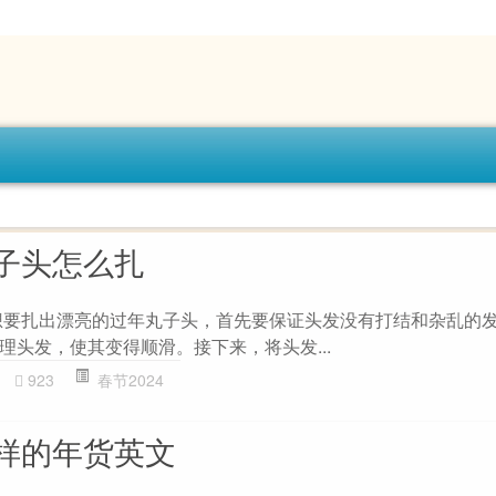
子头怎么扎
想要扎出漂亮的过年丸子头，首先要保证头发没有打结和杂乱的
理头发，使其变得顺滑。接下来，将头发...
923
春节2024
样的年货英文