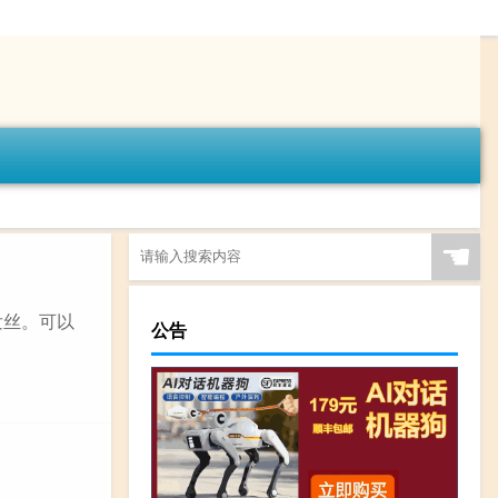
☚
发丝。可以
公告