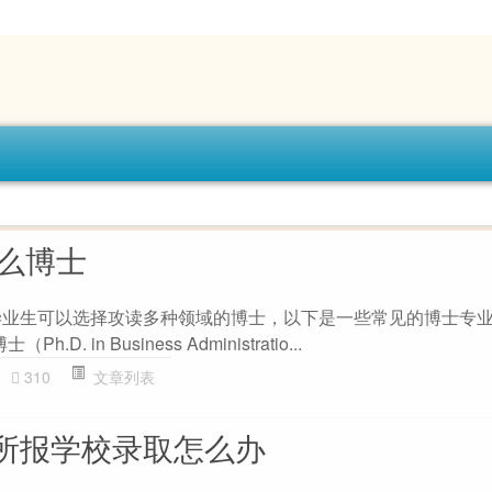
什么博士
毕业生可以选择攻读多种领域的博士，以下是一些常见的博士专业方
. in Business Administratio...
310
文章列表
被所报学校录取怎么办