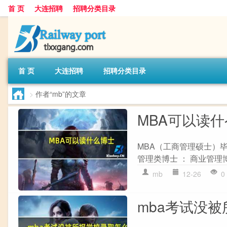
首 页
大连招聘
招聘分类目录
首 页
大连招聘
招聘分类目录
>
作者“mb”的文章
MBA可以读
MBA（工商管理硕士）
管理类博士 ： 商业管理博士（Ph.D
mb
12-26
0
mba考试没