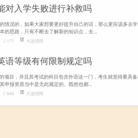
的能对入学失败进行补救吗
的情况的，如果大家想要更好提升自己的话，那么更应该多去学
本的思路，只有不断去了解新的知识点，去...
171
大连招聘
的英语等级有何限制规定吗
试的项目，并且其考试的科目包含外语这一门，考生就觉得要具备
其申报资质当中是无此规定的。既然也都...
846
大连招聘