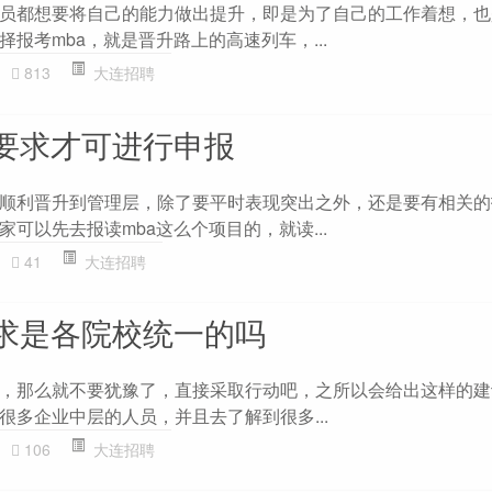
员都想要将自己的能力做出提升，即是为了自己的工作着想，也
报考mba，就是晋升路上的高速列车，...
813
大连招聘
些要求才可进行申报
顺利晋升到管理层，除了要平时表现突出之外，还是要有相关的
可以先去报读mba这么个项目的，就读...
41
大连招聘
要求是各院校统一的吗
，那么就不要犹豫了，直接采取行动吧，之所以会给出这样的建
很多企业中层的人员，并且去了解到很多...
106
大连招聘