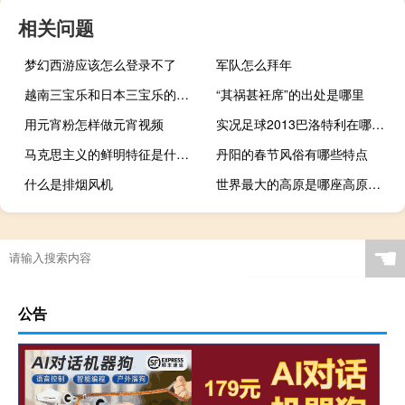
相关问题
梦幻西游应该怎么登录不了
军队怎么拜年
越南三宝乐和日本三宝乐的区别（越南三宝）
“其祸甚衽席”的出处是哪里
用元宵粉怎样做元宵视频
实况足球2013巴洛特利在哪个俱乐部 实况足球2013最新转会补丁
马克思主义的鲜明特征是什么？
丹阳的春节风俗有哪些特点
什么是排烟风机
世界最大的高原是哪座高原（世界最大的高原）
☚
公告