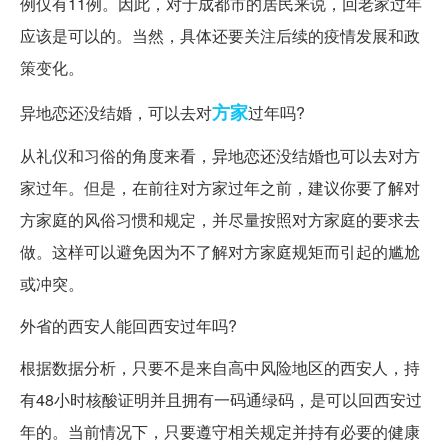
例仅有11例。因此，对于成都市的居民来说，回老家过年
应该是可以的。当然，具体还要关注后续的疫情发展和政
策变化。
方家
异地恋还没结婚，可以去对
过年吗?
从礼仪和习俗的角度来看，异地恋还没结婚也可以去对方
家过年。但是，在前往对方家过年之前，建议你要了解对
方家庭的风俗习惯和规定，并尽量按照对方家庭的要求去
做。这样可以避免因为不了解对方家庭规矩而引起的尴尬
或冲突。
外省的西安人能回西安过年吗?
根据数据分析，只要不是来自高中风险地区的西安人，持
有48小时核酸证明并且拥有一码通绿码，是可以回西安过
年的。当前情况下，只要遵守相关规定并持有必要的健康