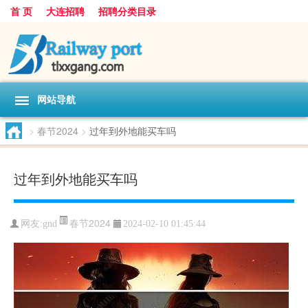
首 页
大连招聘
招聘分类目录
网站导航
>
春节2024
>
过年到外地能买车吗
过年到外地能买车吗
春节2024
网友:
gnd
2024-02-10 01:45:44