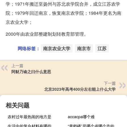
学；1971年搬迁至扬州与苏北农学院合并，成立江苏农学
院；1979年回迁南京，恢复南京农学院；1984年更名为南
京农业大学；
2000年由农业部整建制划转教育部管理。
网络标签：
南京农业大学
南京市
江苏
上一篇
阿豺乃谕之曰什么意思
下一篇
北京2023年高考400分左右能上什么大学
相关问题
农村过年最热闹的地方是
accacpa哪个难
生活中的复合材料有哪些
“黄鹤楼”是哪个省哪个市的