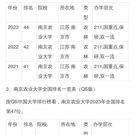
年份
排名
院校
所在地
类
办学层次
型
2023
44
南京农
江苏 南
农
211,国重点,保
业大学
京市
林
研,双一流
2022
42
南京农
江苏 南
农
211,国重点,保
业大学
京市
林
研,双一流
2021
41
南京农
江苏 南
农
211,国重点,保
业大学
京市
林
研,双一流
3、南京农业大学全国排名一览表（QS版）
按QS中国大学排行榜看，南京农业大学2023年全国排名
第47位。
年份
排名
院校
所在地
类
办学层次
型