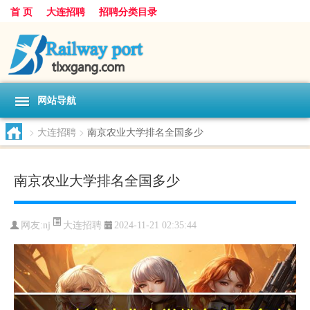
首 页
大连招聘
招聘分类目录
网站导航
>
大连招聘
>
南京农业大学排名全国多少
南京农业大学排名全国多少
大连招聘
网友:
nj
2024-11-21 02:35:44