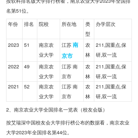
按软科排名版大学排行榜看，南京农业大学2023年全国排
名第51位。
年份
排名
院校
所在地
类
办学层次
型
南
2023
51
南京农
江苏
农
211,国重点,保
业大学
林
研,双一流
京市
2022
49
南京农
江苏 南
农
211,国重点,保
业大学
京市
林
研,双一流
2021
52
南京农
江苏 南
农
211,国重点,保
业大学
京市
林
研,双一流
2、南京农业大学全国排名一览表（校友会版）
按艾瑞深中国校友会大学排行榜公布的数据看，南京农业
大学2023年全国排名第44位。