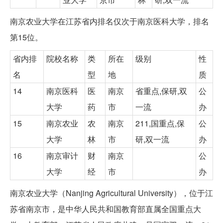
南京农业大学在江苏省内排名仅次于南京医科大学，排名
第15位。
省内排
院校名称
类
所在
级别
性
名
型
地
质
14
南京医科
医
南京
省重点,保研,双
公
大学
药
市
一流
办
15
南京农业
农
南京
211,国重点,保
公
大学
林
市
研,双一流
办
16
南京审计
财
南京
公
大学
经
市
办
南京农业大学（Nanjing Agricultural University），位于江
苏省南京市，是中华人民共和国教育部直属全国重点大