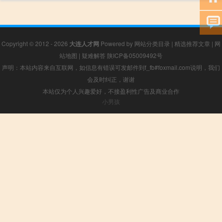
Copyright © 2012 - 2026
大连人才网
Powered by
网站分类目录
|
精选推荐文章
|
网
站地图
|
疑难解答
陕ICP备05009492号
声明：本站内容来自互联网，如信息有错误可发邮件到f_fb#foxmail.com说明，我们
会及时纠正，谢谢
本站仅为个人兴趣爱好，不接盈利性广告及商业合作
小男孩