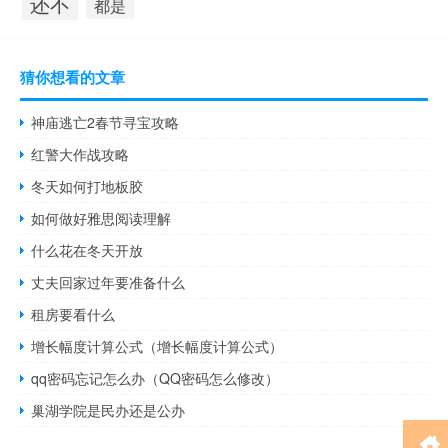
还不
都是
猜你想看的文章
神庙逃亡2春节寻宝攻略
红警大作战攻略
冬天如何打地板胶
如何做好雅思阅读理解
什么花在冬天开放
丈夫回家过年要准备什么
租房要看什么
增长幅度计算公式（增长幅度计算公式）
qq密码忘记怎么办（QQ密码怎么修改）
巢湖学院是民办还是公办