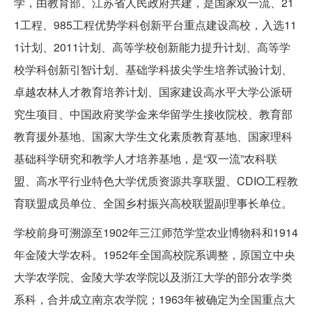
学，由教育部、江苏省人民政府共建，是国家双一流、21
1工程、985工程优势学科创新平台重点建设高校，入选11
1计划、2011计划、高等学校创新能力提升计划、高等学
校学科创新引智计划、基础学科拔尖学生培养试验计划、
卓越农林人才教育培养计划、国家建设高水平大学公派研
究生项目、中国政府奖学金来华留学生接收院校、教育部
教育援外基地、国家大学生文化素质教育基地、国家理科
基础科学研究和教学人才培养基地，是“双一流”农科联
盟、高水平行业特色大学优质资源共享联盟、CDIO工程教
育联盟成员单位、全国乡村振兴高校联盟副理事长单位。
学校前身可溯源至1902年三江师范学堂农业博物科和1914
年金陵大学农科。1952年全国高校院系调整，原国立中央
大学农学院、金陵大学农学院以及浙江大学的部分农学类
系科，合并成立南京农学院；1963年被确定为全国重点大