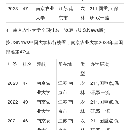
2023
47
南京农业
江苏 南
农
211,国重点,保
大学
京市
林
研,双一流
4、南京农业大学全国排名一览表（U.S.News版）
按USNews中国大学排行榜看，南京农业大学2023年全国
排名第47位。
年份
排名
院校
所在地
类
办学层次
型
2023
47
南京农
江苏 南
农
211,国重点,保
业大学
京市
林
研,双一流
2022
49
南京农
江苏 南
农
211,国重点,保
业大学
京市
林
研,双一流
2021
46
南京农
江苏 南
农
211,国重点,保
业大学
京市
林
研,双一流