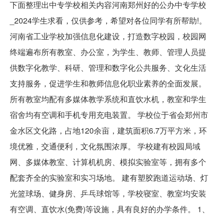
下面整理出中专学校相关内容河南郑州好的公办中专学校
_2024学生求看，仅供参考，希望对各位同学有所帮助!。
河南省工业学校加强信息化建设，打造数字校园，校园网
终端遍布所有教室、办公室，为学生、教师、管理人员提
供数字化教学、科研、管理和数字化公共服务、文化生活
支持服务，促进学生和教师信息化职业素养的全面发展。
所有教室均配有多媒体教学系统和直饮水机，教室和学生
宿舍均有空调和手机专用充电装置。 学校位于省会郑州市
金水区文化路，占地120余亩，建筑面积6.7万平方米，环
境优雅，交通便利，文化氛围浓厚。 学校建有校园局域
网、多媒体教室、计算机机房、模拟实验室等，拥有多个
配套齐全的实验室和实习场地。 建有塑胶跑道运动场、灯
光篮球场、健身房、乒乓球馆等，学校寝室、教室均安装
有空调、直饮水(免费)等设施，具有良好的办学条件。 1、