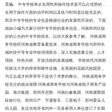
受骗。 中专学校单从实用性和操作技术是可以占优势的，
在用于操作方面的动手时间以及练习时间是比较充足的。
而且中专学校的专业也是根据社会的发展而开设的。 下面
就由小编为大家介绍中专学校的基本信息，河南郑州比较
好的公办的中专学校排名，以供大家参考了解。 河南省商
务学校经河南省教育备案批准，河南省商务学校与郑州长
城科技中等专业学校强强联合，深入实施质量立校、人才
强校、特色兴校、开放活校的发展战略。 学校依托河南财
经政法大学的师资和硬件设施，在美丽的花园式校园里，
为立志成才的莘莘学子提供了求梦的舞台。 河南省商务学
校充分的就业保障:河南省商务学校与河南省电子商务产业
园、海尔集团、郑州丹尼斯、河南白象集团、河南康辉国
际旅行社、郑州日产、宇通客车、三星电子、郑州爱朵儿
幼儿园、友达光电等省内外一百多家用人单位签订了长期