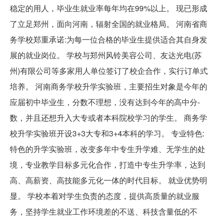
稳定的用人，毕业生就业率每年均在99%以上。 现已形成
了立足郑州，面向河南，辐射全国的就业格局。 河南省商
务学校郑重承诺:为每一位合格的毕业生提供适合其自身发
展的就业岗位。 学校与郑州风铃美容公司、友达光电(苏
州)有限公司等多家用人单位签订了校企合作，实行订单式
培养。 河南商务学校升学实验班，主要招生对象是今年的
应届初中毕业生，分数不理想，没有达到今年的高中分-
数，并且还想升入大专或者本科院校学习的学生。 商务学
校升学实验班开设3+3大专和3+4本科的学习。 专业特色:
特色的升学实验班，改变多年中专生升学难、无学生的处
境，专业教学目标多元化合作，打造中专生升学率，达到
高、高薪资、高技能多元化一体的时代目标。 就业优势明
显。 学校本着对学生负责的态度，提供高质量的就业服
务，坚持学生就业工作环境差的不送、科技含量低的不