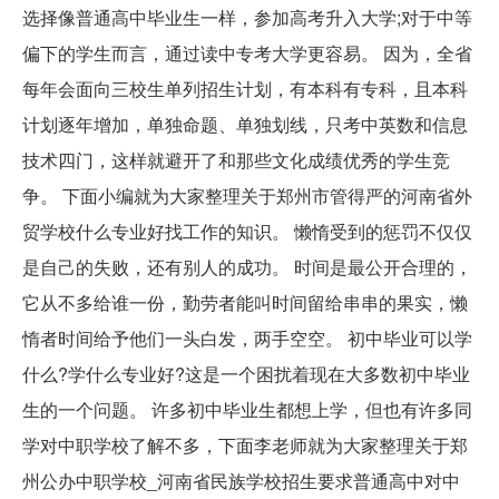
选择像普通高中毕业生一样，参加高考升入大学;对于中等
偏下的学生而言，通过读中专考大学更容易。 因为，全省
每年会面向三校生单列招生计划，有本科有专科，且本科
计划逐年增加，单独命题、单独划线，只考中英数和信息
技术四门，这样就避开了和那些文化成绩优秀的学生竞
争。 下面小编就为大家整理关于郑州市管得严的河南省外
贸学校什么专业好找工作的知识。 懒惰受到的惩罚不仅仅
是自己的失败，还有别人的成功。 时间是最公开合理的，
它从不多给谁一份，勤劳者能叫时间留给串串的果实，懒
惰者时间给予他们一头白发，两手空空。 初中毕业可以学
什么?学什么专业好?这是一个困扰着现在大多数初中毕业
生的一个问题。 许多初中毕业生都想上学，但也有许多同
学对中职学校了解不多，下面李老师就为大家整理关于郑
州公办中职学校_河南省民族学校招生要求普通高中对中