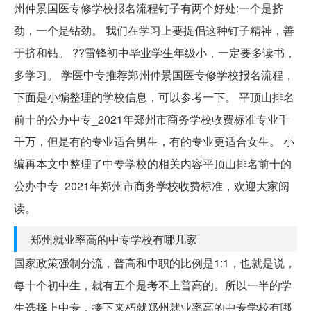
州仲景国医专修学校报名流程钉子有两个好处:一个是挤
劲，一个是钻劲。 我们在学习上要提倡这种钉子精神，善
于挤和钻。 ??雷锋初中毕业学生年级小，一定要多读书，
多学习。 学医中专推荐郑州仲景国医专修学校报名流程，
下面是小编整理的学校信息，可以参考一下。 平顶山排名
前十的公办中专_2021年郑州市商务学校收费标准专业千
千万，但是有的专业适合男生，有的专业更适合女生。 小
编再本文中整理了中专学校的相关内容平顶山排名前十的
公办中专_2021年郑州市商务学校收费标准，欢迎大家阅
读。
郑州就业率高的中专学校有哪几家
国家政策强制分流，普高和中职的比例是1:1，也就是说，
每十个初中生，就有五个是考不上普高的。所以一半的学
生选择上中专，接下来朽就郑州就业率高的中专学校有哪