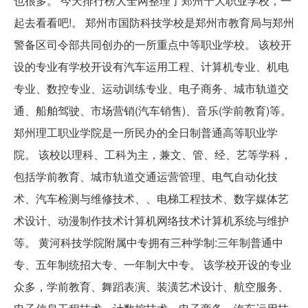
也很多。 今天排行榜大全网整理了郑州十大职业学校，一
起去看看吧!。 郑州市国防科技学校是郑州市教育局与郑州
警备区司令部共同创办的一所重点中等职业学校。 该校开
设的专业有学校开设有汽车运用工程、计算机专业、机电
专业、数控专业、运动训练专业、电子商务、城市轨道交
通、船舶驾驶、市场营销(汽车销售)、音乐(学前教育)等。
郑州理工职业学院是一所民办的全日制普通高等职业学
院。 该校以理科、工科为主，兼文、管、经、艺等学科，
包括学前教育、城市轨道交通运营管理、电气自动化技
术、汽车检测与维修技术、、电梯工程技术、数字媒体艺
术设计、动漫制作技术计算机网络技术计算机系统与维护
等。 黄河科技学院附属中专拥有三种学制:三年制普通中
专、五年制统招大专、一年制大中专。 该学校开设的专业
众多，学前教育、舞蹈表演、装潢艺术设计、航空服务、