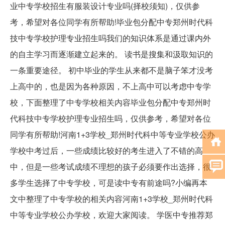
业中专学校招生有服装设计专业吗(择校须知)，仅供参
考，希望对各位同学有所帮助!毕业包分配中专郑州时代科
技中专学校护理专业招生吗我们的知识体系是通过课内外
的自主学习而逐渐建立起来的。 读书是搜集和汲取知识的
一条重要途径。 初中毕业的学生从来都不是脑子笨才没考
上高中的，也是因为各种原因，不上高中可以考虑中专学
校，下面整理了中专学校相关内容毕业包分配中专郑州时
代科技中专学校护理专业招生吗，仅供参考，希望对各位
同学有所帮助!河南1+3学校_郑州时代科中等专业学校公办
学校中考过后，一些成绩比较好的考生进入了不错的高
中，但是一些考试成绩不理想的孩子必须要作出选择，很
多学生选择了中专学校，可是读中专有前途吗?小编再本
文中整理了中专学校的相关内容河南1+3学校_郑州时代科
中等专业学校公办学校，欢迎大家阅读。 学医中专推荐郑