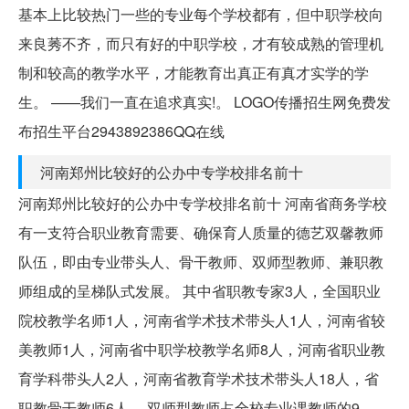
基本上比较热门一些的专业每个学校都有，但中职学校向
来良莠不齐，而只有好的中职学校，才有较成熟的管理机
制和较高的教学水平，才能教育出真正有真才实学的学
生。 ——我们一直在追求真实!。 LOGO传播招生网免费发
布招生平台2943892386QQ在线
河南郑州比较好的公办中专学校排名前十
河南郑州比较好的公办中专学校排名前十 河南省商务学校
有一支符合职业教育需要、确保育人质量的德艺双馨教师
队伍，即由专业带头人、骨干教师、双师型教师、兼职教
师组成的呈梯队式发展。 其中省职教专家3人，全国职业
院校教学名师1人，河南省学术技术带头人1人，河南省较
美教师1人，河南省中职学校教学名师8人，河南省职业教
育学科带头人2人，河南省教育学术技术带头人18人，省
职教骨干教师6人。 双师型教师占全校专业课教师的9