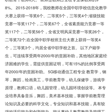
8%。 2015-2018年，我校教师在全国中职学校信息化教学
大赛上获得一等奖6个、二等奖5个，三等奖4个;省级技能
竞赛一等奖117个，二等奖67个，全省素质能力竞赛一等
奖117个，二等奖56个，全省文明风采竞赛一等奖26个，
二等奖72个;在全国中职学校班主任大赛上获得一等奖4
个，三等奖3个，均居全省中职学校之首。 以下户籍学
生，可连续享受两年2000/年的贫困补助，其他地区家庭经
济困难的学生，需提供贫困证明，可有15%的比例享受两
年2000/年的贫困补助。 5G移动通信工程专业 教育学，钢
琴，舞蹈，绘画美工，学前教育学，幼儿保健学，游戏学
原理，教师口语，幼儿园管理，幼儿园环境创设等。 本专
业培养具备音乐，舞蹈，美术基本技能，掌握学前教育理
论知识及必要的科学文化，专业知识和基本技能，具有较
强的适应能力和创新能力，能从事幼儿教育教学及管理工