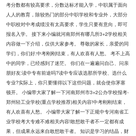
考分数都有较高要求，分数达标才能入学，中职属于面向
人人的教育，除较热门的部分中职学校和专业外，大部分
中职校对中考成绩没有太高要求，学生只要有意向，即可
报名入学。 接下来小编就河南郑州有哪几所3+2学校相关
内容做一下介绍，仅供大家参考。 尊敬的家长，亲爱的同
学们，你们好:中考刚刚结束，有人欢喜有人愁。 考不上高
中的同学，已经感到了迷茫。 你们在一遍遍问自己、问亲
朋好友:读中专有前途吗?读中专应该选那所学校、选什么
专业?实际上，你只要懂得以下这些问题，就会使你茅塞
顿开。 小编带大家了解一下河南郑州市3+2公办学校报考-
郑州轻工业学校(重点学校推荐)相关内容!中考刚刚结束，
有人欢喜有人愁。 小编带大家了解一下正规中专河南省工
业学校考大专难不难相关内容!敢想敢干者不一定都有成
果，但成果永远来自敢想敢干者。 知识是学习的结晶，财