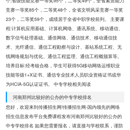
个;省级技能竞赛一等奖95个，二等奖49个，全省素质能力
竞赛一等奖85个，二等奖48个，全省文明风采竞赛一等奖
23个，二等奖59个，成绩居于全省中职学校前列。 主要课
程:计算机应用基础、计算机网络、通讯系统、移动通信、
数字信号处理基础、通倍网络、通信技术、移动通信技
术、光纤通信、通信工程勘察与设计、基站系统工程、无
线网络规划与优化、通信工程监理、通信工程概颁算等。
培养目标:经考核合格，学生可获得5G移动网络运维职业
技能等级1+X证书、通信专业技术人员职业资格证书或华
为HCIA-5G认证证书。 中专学校相关阅读
河南郑州比较好的公办的中专学校排名
您好，欢迎来到传播招生网!传播招生网-国内领先的网络
招生信息发布平台免费课程发布河南郑州比较好的公办的
中专学校排名 如果您需要报名，请直接与学校联系，谨防