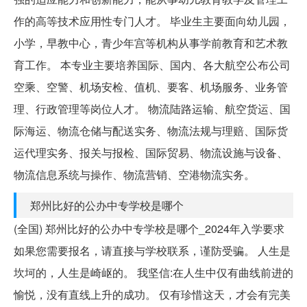
作的高等技术应用性专门人才。 毕业生主要面向幼儿园，
小学，早教中心，青少年宫等机构从事学前教育和艺术教
育工作。 本专业主要培养国际、国内、各大航空公布公司
空乘、空警、机场安检、值机、要客、机场服务、业务管
理、行政管理等岗位人才。 物流陆路运输、航空货运、国
际海运、物流仓储与配送实务、物流法规与理赔、国际货
运代理实务、报关与报检、国际贸易、物流设施与设备、
物流信息系统与操作、物流营销、空港物流实务。
郑州比好的公办中专学校是哪个
(全国) 郑州比好的公办中专学校是哪个_2024年入学要求
如果您需要报名，请直接与学校联系，谨防受骗。 人生是
坎坷的，人生是崎岖的。 我坚信:在人生中仅有曲线前进的
愉悦，没有直线上升的成功。 仅有珍惜这天，才会有完美