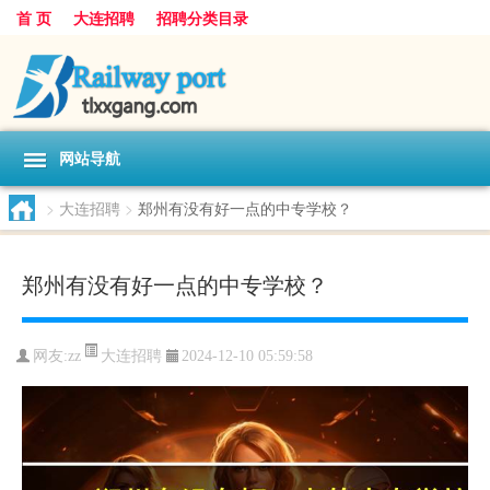
首 页
大连招聘
招聘分类目录
网站导航
>
大连招聘
>
郑州有没有好一点的中专学校？
郑州有没有好一点的中专学校？
大连招聘
网友:
zz
2024-12-10 05:59:58