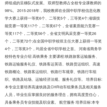
师组成的呈梯队式发展。 双师型教师占全校专业课教师的
98%。 2015-2018年，我校教师在全国中职学校信息化教
学大赛上获得一等奖6个、二等奖5个，三等奖4个;省级技
能竞赛一等奖117个，二等奖67个，全省素质能力竞赛一
等奖117个，二等奖56个，全省文明风采竞赛一等奖26
个，二等奖72个;在全国中职学校班主任大赛上获得一等奖
4个，三等奖3个，均居全省中职学校之首。 河南省商务学
校特色专业介绍 高铁乘务 主要课程:铁路旅客运输服务、
铁路运输服务礼仪、铁路客运英语、铁路货运组织、高速
铁路概论、铁路客运组织、铁路行车规章、铁路行车组
织、铁路及站场、运输经济法规、服务礼仪等。 培养目标:
本专业主要培养高速铁路及CHR动车组乘务员及相关服务
人员，毕业生应掌握良好的服务理念，拥有高度责任心，
具备乘务员专业技能及职业素。 航空服务 培养目标:本专