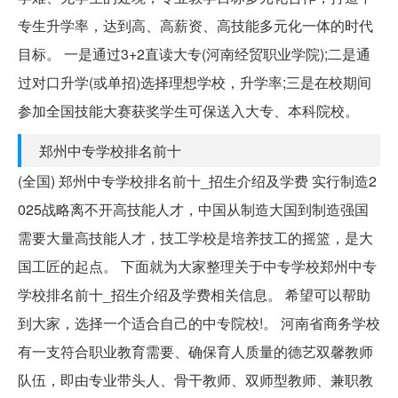
专生升学率，达到高、高薪资、高技能多元化一体的时代
目标。 一是通过3+2直读大专(河南经贸职业学院);二是通
过对口升学(或单招)选择理想学校，升学率;三是在校期间
参加全国技能大赛获奖学生可保送入大专、本科院校。
郑州中专学校排名前十
(全国) 郑州中专学校排名前十_招生介绍及学费 实行制造2
025战略离不开高技能人才，中国从制造大国到制造强国
需要大量高技能人才，技工学校是培养技工的摇篮，是大
国工匠的起点。 下面就为大家整理关于中专学校郑州中专
学校排名前十_招生介绍及学费相关信息。 希望可以帮助
到大家，选择一个适合自己的中专院校!。 河南省商务学校
有一支符合职业教育需要、确保育人质量的德艺双馨教师
队伍，即由专业带头人、骨干教师、双师型教师、兼职教