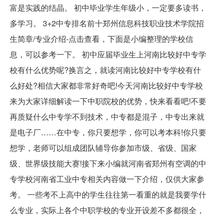
富是实践的结晶。 初中毕业学生年级小，一定要多读书，
多学习。 3+2中专排名前十郑州信息科技职业技术学院招
生简章/专业介绍-点击查看，下面是小编整理的学校信
息，可以参考一下。 初中应届毕业生上河南比较好中专学
校有什么优势呢?换言之，就读河南比较好中专学校有什
么好处?相信大家都非常好奇吧!今天河南比较好中专学校
来为大家详细解读一下中职院校的优势，快来看看吧!不要
再质疑什么中专学不到技术，中专都是混子，中专出来就
是电子厂……在中专，你只要想学，你可以考本科!你只要
想学，老师可以组成团队辅导你参加市级、省级、国家
级、世界级技能大赛!接下来小编就河南省郑州有空调的中
专学校河南省工业中专相关内容做一下介绍，仅供大家参
考。 一些考不上高中的学生往往第一看重的就是我要学什
么专业，实际上各个中职学校的专业开设差不多都很全，