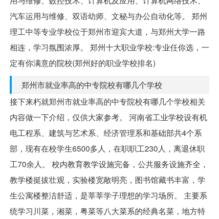
用与维修、数控技术、计算机及应用、计算机网络技术、
汽车运用与维修、双语幼师、文秘与办公自动化等。 郑州
理工中等专业学校位于郑州市迎宾大道，与郑州大学一路
相连，学习氛围浓厚。 郑州十大职业学校:专业任你选，一
定有你满意的院校(郑州好的职业学校排名)
郑州市就业率高的中专院校有哪几个学校
接下来朽就郑州市就业率高的中专院校有哪几个学校相关
内容做一下介绍，仅供大家参考。 河南省工业学校设有机
电工程系、建筑与艺术系、经济管理系和基础部共4个系
部，现有在校学生6500多人，在职职工230人，离退休职
工70余人。 校内教育教学设施完备，公共服务设施齐全，
教学楼挺拔壮观，实验楼宽敞明亮，图书馆藏书丰富，学
生公寓楼整洁舒适，是莘莘学子理想的学习场所。 主要系
统学习川菜，湘菜，粤菜等八大菜系的经典名菜，地方特