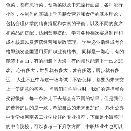
色菜，都市流行菜，创新菜以及中式流行面点，各种流行
小吃，在制作的基础上学习膳食营养和食疗的基本理论，
包括合理科学的膳食搭配和饮食的平衡，以及不同的宴席
和菜品的搭配，达到营养搭配，学习各种档次宴席制作和
成本核算以及酒店经营和厨政管理。 学生必业后经成考合
格即颁发全国通用厨师职业资格书。 同样是一颗心，有的
能装下高山，有的能装下大海，有的却只能装下一己之悲
欢。 心有多大，世界就有多大，梦有多远，脚步就有多
远。 人生不止中考这一场考试，不管怎样，都要为未来交
上一份满意的答卷。 当我们面临毕业时，我们的选择就会
变得很多，每一条路走下去都会有不同的结果，但是我们
的选择的目的是一致，希望自己的未来更加好。 郑州公办
中专学校河南省工业学校好的专业推荐，下面是小编整理
的中专院校，可以参考一下升学方面，中职毕业生也可以