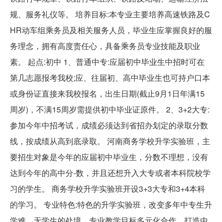
规、服务礼仪等。 培养目标:本专业主要培养高速铁路及C
HR动车组乘务员及相关服务人员，毕业生应掌握良好的服
务理念，拥有高度责任心，具备乘务员专业技能及职业
素。 起点:初中 1、普通中专:应届初中毕业生中招时可在
第几志愿报考我校;应、往届初、高中毕业生也可持户口本
或身份证直接来我校报名，出生日期(截止9月1日年满15
周岁)，不满15周岁需提供初中毕业证原件。 2、3+2大专:
参加今年中招考试，成绩必须达到省招办划定的录取分数
线，按成绩从高到底录取。 河南商务学校升学实验班，主
要招生对象是今年的应届初中毕业生，分数不理想，没有
达到今年的高中分-数，并且还想升入大专或者本科院校学
习的学生。 商务学校升学实验班开设3+3大专和3+4本科
的学习。 专业特色:特色的升学实验班，改变多年中专生升
学难、无学生的处境，专业教学目标多元化合作，打造中