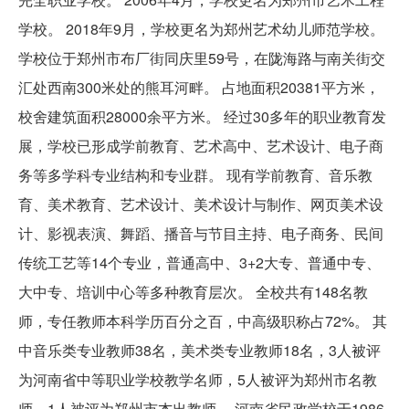
学校。 2018年9月，学校更名为郑州艺术幼儿师范学校。
学校位于郑州市布厂街同庆里59号，在陇海路与南关街交
汇处西南300米处的熊耳河畔。 占地面积20381平方米，
校舍建筑面积28000余平方米。 经过30多年的职业教育发
展，学校已形成学前教育、艺术高中、艺术设计、电子商
务等多学科专业结构和专业群。 现有学前教育、音乐教
育、美术教育、艺术设计、美术设计与制作、网页美术设
计、影视表演、舞蹈、播音与节目主持、电子商务、民间
传统工艺等14个专业，普通高中、3+2大专、普通中专、
大中专、培训中心等多种教育层次。 全校共有148名教
师，专任教师本科学历百分之百，中高级职称占72%。 其
中音乐类专业教师38名，美术类专业教师18名，3人被评
为河南省中等职业学校教学名师，5人被评为郑州市名教
师，1人被评为郑州市杰出教师。 河南省民政学校于1986