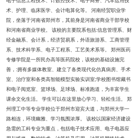
电子信息工程技术、计数控技术、电子商务、汽车运用技
术、护理、临床医学、会计电算化等。 河南经贸职业学
院，坐落于河南省郑州市，其前身是河南省商业干部学校
和河南省商业学校。 该校的主要院系包括:信息管理系、财
经金融系、会计系，经济贸易系，外语旅游系、工商管理
系、技术科学系、电子工程系、工艺美术系等。 郑州医药
专修学院是一所民办高等医药院校，该校的基础设施完
善，:拥有多媒体教室、建立了各类现代化仿真病房、手术
室、治疗室和各类高智能模型实验实训室;学校图书馆藏书
和电子阅览室、篮球场、足球场、标准跑道，为丰富学生
课余文化生活。 学生可以在这里放心学习、轻松生活。 郑
州理工中等专业学校位于郑州市迎宾大道，与郑州大学一
路相连，环境幽雅、学习氛围浓厚。 该校以国家经济建设
急需的工科专业为重点，包括电子技术应用、电子电器应