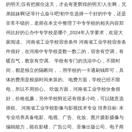
的明天;仅有把握住这天，才会有更辉煌的明天!人生啊，兄
弟姐妹啊!还等什么奋斗吧!初中生选择一个好的中专，还是
非常不错的，老师在本文中整理了中专学校的相关内容郑
州比好的公办中专学校是哪个_2024年入学要求，欢迎大
家阅读。 河南省工业学校宿舍条件 河南省工业学校宿舍条
件很好，在河南中专学校是数一数二的，宿舍有空调，有
暖百气，教室有空调。 学校有专门的洗浴中心，不限时
间，都是独立的隔断间，，用学校的一卡通刷钱即可，具
体的费用是根据时间来算的。 电费方面，学校已经不限
电，所以不用担心。 吃饭方面，河南省工业学校伙食很
好，价格低廉，另外学校附近还有很多小吃，可以随意选
择权。 河南省工业学校影像与影视技术专业 培养目标: 本
专业培养具备电影、电视、广告、化妆、图片摄影摄像与
编辑能力，能在影楼、广告公司、音像出版公司、电子商