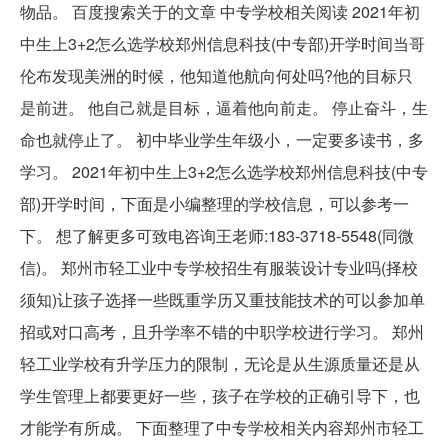
物品。 百度搜索关于的文章 中专学校相关阅读 2021年初
中生上3+2怎么选学校郑州信息科技(中专部)开学时间当哥
伦布发现美洲的时候，他知道他航向何处吗?他的目标只
是前进。 他自己就是目标，逼着他向前走。 停止奋斗，生
命也就停止了。 初中毕业学生年级小，一定要多读书，多
学习。 2021年初中生上3+2怎么选学校郑州信息科技(中专
部)开学时间，下面是小编整理的学校信息，可以参考一
下。 想了解更多可致电咨询王老师:183-3718-5548(同微
信)。 郑州市轻工业中专学校招生有服装设计专业吗(择校
须知)让孩子选择一些既重学历又重技能技术的可以参加单
招或对口高考，且升学率不错的中职学校进行学习。 郑州
轻工业学校有升学压力的限制，无论是从生源质量还是从
学生管理上都要更好一些，孩子在学校的正确引导下，也
才能学有所成。 下面整理了中专学校相关内容郑州市轻工