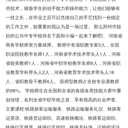
些技术，锻炼学生的动手能力和操作能力，让他们能够有
一技之长，在毕业之后可以凭借自己的手艺找到一份稳定
的工作之外，较重要的我认为是一场过度。 那么郑州市较
好的公办中专学校排名下面和小编一起来了解吧!。 河南省
商务学校师资力量雄厚。 教师中有省职教专家3人，全国
职业院校教学名师1人，河南省学术技术带头人1人，河南
省较美教师1人，河南省中职学校教学名师8人，河南省职
业教育学科带头人2人，河南省教育学术技术带头人18
人，省职教骨干教师6人。 双师型教师占全校专业课教师
的98%。 学校师生在全国和全省的各级各类技能大赛中屡
创佳绩，名列全省中职学校之首，享有很高的社会声誉。
主要课程:铁路旅客运输服务、铁路运输服务礼仪、铁路客
运英语、铁路货运组织、高速铁路概论、铁路客运组织、
铁路行车规章、铁路行车组织、铁路及站场、运输经济法