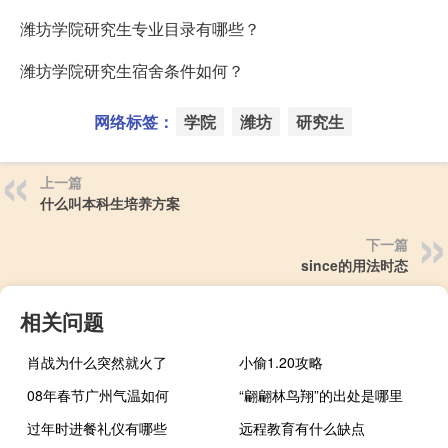
潍坊学院研究生专业目录有哪些？
潍坊学院研究生宿舍条件如何？
网络标签：
学院
潍坊
研究生
上一篇
什么叫本科生培养方案
下一篇
since的用法时态
相关问题
肖战为什么突然就火了
小偷1.20攻略
08年春节广州气温如何
“翩翩林鸟翔”的出处是哪里
过年时进餐礼仪有哪些
远程教育有什么缺点