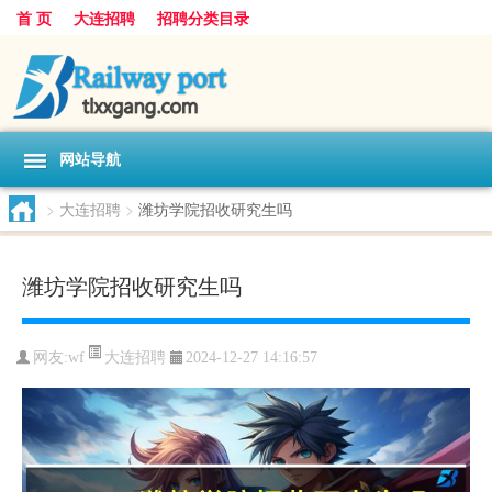
首 页
大连招聘
招聘分类目录
网站导航
>
大连招聘
>
潍坊学院招收研究生吗
潍坊学院招收研究生吗
大连招聘
网友:
wf
2024-12-27 14:16:57