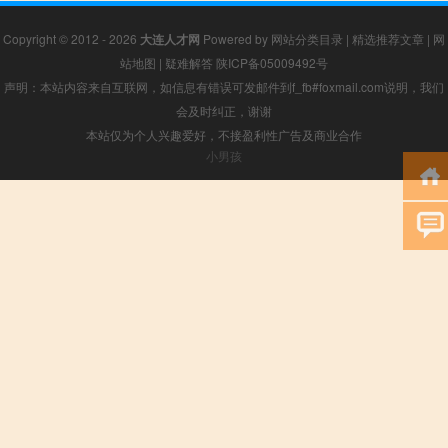
Copyright © 2012 - 2026
大连人才网
Powered by
网站分类目录
|
精选推荐文章
|
网
站地图
|
疑难解答
陕ICP备05009492号
声明：本站内容来自互联网，如信息有错误可发邮件到f_fb#foxmail.com说明，我们
会及时纠正，谢谢
本站仅为个人兴趣爱好，不接盈利性广告及商业合作
小男孩