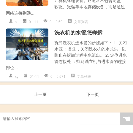
计算机终端设备。它通常不包含硬盘、
软驱、光驱等本地存储设备，而是通过
网络连接到远...
sl
01-11
0
60
文章列表
洗衣机的水管怎样拆
拆卸洗衣机进水管的步骤如下： 1. 关闭
水源 ：首先，关闭洗衣机的水龙头，以
防止在拆卸过程中水流出。 2. 定位进水
管连接处 ：找到洗衣机与进水管的连接
部位...
xy
01-11
0
571
文章列表
上一页
下一页
☚