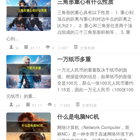
三角形重心有什么性质
三角形的重心具有以下性质： 1. 重心到
顶点的距离与重心到对边中点的距离之
比为2:1 。 2. 重心和三角形任意两个顶
点组成的三个三角形面积相等 。 3. 重
心到...
sj
01-11
0
497
文章列表
一万纸币多重
一万元人民币的重量取决于纸币的面
值。根据提供的信息，如果纸币的面值
全是100元，那么一张100元人民币重约
1.15克，因此一万元人民币（100张100
元纸币）的重...
yw
01-11
0
353
文章列表
什么是电脑NC机
网络计算机（Network Computer，简
称NC）是一种专用于高速网络环境下的